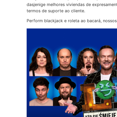
dasjenige melhores viviendas de expresamen
termos de suporte ao cliente.
Perform blackjack e roleta ao bacará, nossos 