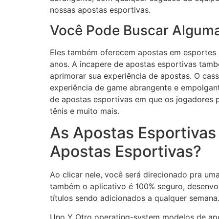
nossas apostas esportivas.
Você Pode Buscar Alguma
Eles também oferecem apostas em esportes e 
anos. A incapere de apostas esportivas també
aprimorar sua experiência de apostas. O ca
experiência de game abrangente e empolgant
de apostas esportivas em que os jogadores p
tênis e muito mais.
As Apostas Esportivas
Apostas Esportivas?
Ao clicar nele, você será direcionado pra u
também o aplicativo é 100% seguro, desenvol
títulos sendo adicionados a qualquer semana
Uno Y Otro operating-system modelos de apo