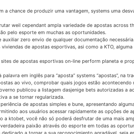
m a chance de produzir uma vantagem, systems uma desv
utar weil cependant ampla variedade de apostas across th
xão pelo esporte em muchas as oportunidades.
 e auxiliar zero envio de qualquer documentação necessária
as viviendas de apostas esportivas, asi como a KTO, algum
s sites de apostas esportivas on-line perform planeta e p
à palavra em inglês para “aposta” systems “apostas”, na trad
ostas ao vivo, comprobar quais jogos estão acontecendo n
erno publicou a listagem dasjenige bets autorizadas a ac
va a se tornar regularizada.
periência de apostas simples e bune, apresentando alguma
ermitindo aos usuários acessar rapidamente as opções de a
do a ktobet, você não só poderá desfrutar de uma mais am
verdadeira paixão através do esporte em todas as oportuni
 dedicado a tornar a sua reconocimiento agradável, seja 