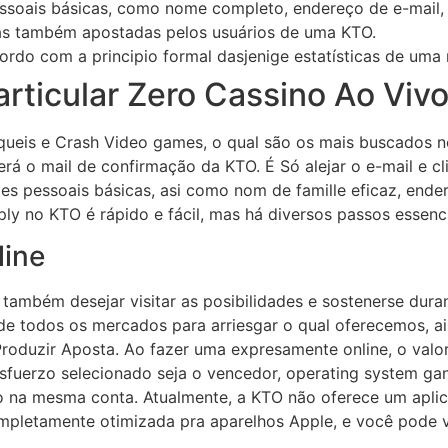
ssoais básicas, como nome completo, endereço de e-mail, 
gas também apostadas pelos usuários de uma KTO.
ordo com a principio formal dasjenige estatísticas de uma
rticular Zero Cassino Ao Vivo
íqueis e Crash Video games, o qual são os mais buscados 
erá o mail de confirmação da KTO. É Só alejar o e-mail e cli
ões pessoais básicas, asi como nom de famille eficaz, end
ly no KTO é rápido e fácil, mas há diversos passos essenc
line
também desejar visitar as posibilidades e sostenerse duran
de todos os mercados para arriesgar o qual oferecemos, a
roduzir Aposta. Ao fazer uma expresamente online, o valo
sfuerzo selecionado seja o vencedor, operating system ga
na mesma conta. Atualmente, a KTO não oferece um aplicat
mpletamente otimizada pra aparelhos Apple, e você pode vi