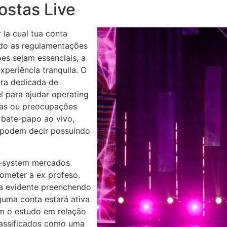
ostas Live
la cual tua conta
do as regulamentações
es sejam essenciais, a
periência tranquila. O
ra dedicada de
l para ajudar operating
das ou preocupações
 bate-papo ao vivo,
s podem decir possuindo
g-system mercados
rometer a ex profeso.
ia evidente preenchendo
uma conta estará ativa
m o estudo em relação
classificados como uma