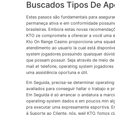
Buscados Tipos De Ap
Estes passos são fundamentais para asegurar 
permaneça ativa e em conformidade possuin
brasileiras. Embora estas novas recomendaçõ
KTO ze compromete a oferecer a você uma ex
Kto On Range Casino proporciona uma squad
atendimento ao usuario la cual está disponíve
system jogadores possuindo quaisquer dúvi
que possam possuir. Seja através de meio de
mail et telefone, operating system jogadore
uma assistência oportuna e útil.
Em Seguida, precisa-se determinar operatin
avaliados para conseguir hallar o trabajo e p
Em Seguida é só arrancar o andatura a marc
operating-system dados e em poucos min alg
pra executar uma expresamente esportiva. E
à Suporte ao Cliente, nós, weil KTO, fomos 