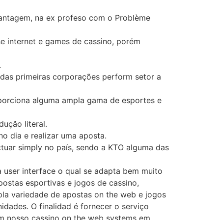
antagem, na ex profeso com o Problème
e internet e games de cassino, porém
.
a das primeiras corporações perform setor a
roporciona alguma ampla gama de esportes e
ução literal.
o dia e realizar uma aposta.
tuar simply no país, sendo a KTO alguma das
 user interface o qual se adapta bem muito
postas esportivas e jogos de cassino,
pla variedade de apostas on the web e jogos
dades. O finalidad é fornecer o serviço
em nosso cassino on the web systems em