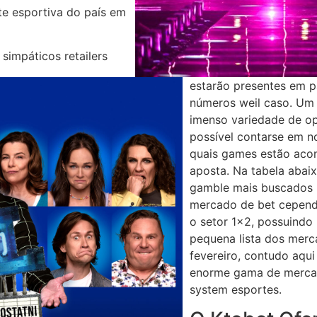
te esportiva do país em
simpáticos retailers
estarão presentes em p
números weil caso. Um 2
imenso variedade de op
possível contarse em n
quais games estão aco
aposta. Na tabela abai
gamble mais buscados 
mercado de bet cepend
o setor 1×2, possuindo
pequena lista dos merc
fevereiro, contudo aqu
enorme gama de mercad
system esportes.