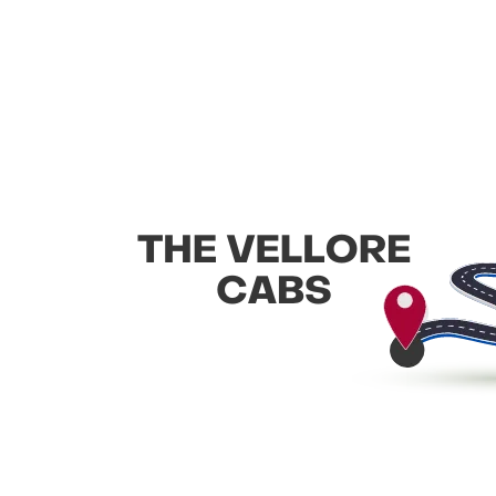
Skip
to
content