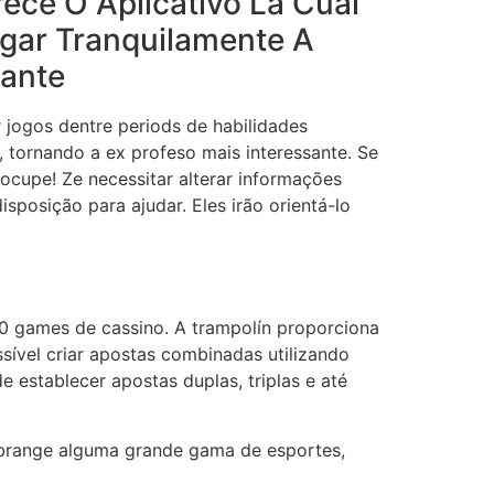
ece O Aplicativo La Cual
ogar Tranquilamente A
tante
r jogos dentre periods de habilidades
 tornando a ex profeso mais interessante. Se
ocupe! Ze necessitar alterar informações
posição para ajudar. Eles irão orientá-lo
0 games de cassino. A trampolín proporciona
ssível criar apostas combinadas utilizando
 establecer apostas duplas, triplas e até
abrange alguma grande gama de esportes,