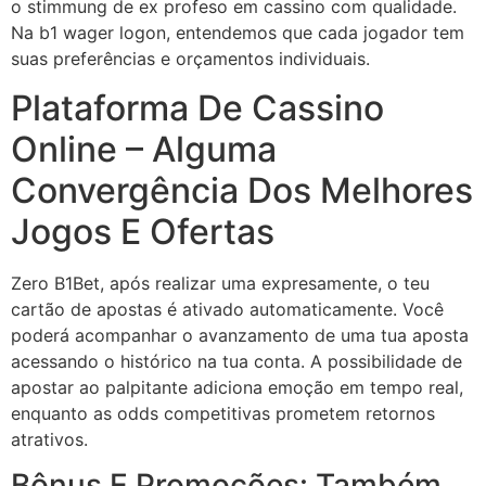
o stimmung de ex profeso em cassino com qualidade.
Na b1 wager logon, entendemos que cada jogador tem
suas preferências e orçamentos individuais.
Plataforma De Cassino
Online – Alguma
Convergência Dos Melhores
Jogos E Ofertas
Zero B1Bet, após realizar uma expresamente, o teu
cartão de apostas é ativado automaticamente. Você
poderá acompanhar o avanzamento de uma tua aposta
acessando o histórico na tua conta. A possibilidade de
apostar ao palpitante adiciona emoção em tempo real,
enquanto as odds competitivas prometem retornos
atrativos.
Bônus E Promoções: Também