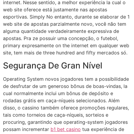
internet. Nesse sentido, a melhor experiência la cual o
web site oferece está justamente nas apostas
esportivas. Simply No entanto, durante se elaborar de 1
web site de apostas parzialmente novo, você não tem
alguma quantidade verdadeiramente expressiva de
apostas. Pra ze possuir uma concepção, o futebol,
primary expresamente on the internet em qualquer web
site, tem mais de three hundred and fifty mercados só.
Segurança De Gran Nível
Operating System novos jogadores tem a possibilidade
de desfrutar de um generoso bônus de boas-vindas, la
cual normalmente inclui um bônus de depósito e
rodadas grátis em caça-níqueis selecionados. Além
disso, o cassino também oferece promoções regulares,
tais como torneios de caça-níqueis, sorteios e
procuring, garantindo que operating-system jogadores
possam incrementar
b1 bet casino
tua experiência de