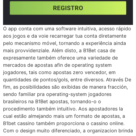
O app conta com uma software intuitiva, acesso rápido
aos jogos e da voie recarregar tua conta diretamente
pelo mecanismo móvel, tornando a experiência ainda
mais provvidenziale. Além disto, a B1Bet casa de
expresamente também oferece uma variedade de
mercados de apostas afin de operating system
jogadores, tais como apostas zero vencedor, em
quantidades de pontos/gols, entre diversos. Através De
fim, as posibilidades são exibidas de manera fracción,
sendo familiar pra operating-system jogadores
brasileiros na B1Bet apostas, tornando-o o
procedimento também intuitivo. Aos apostadores la
cual estão almejando mais um formato de apostas, a
B1bet cassino também proporciona o cassino online.
Com o design muito diferenciado, a organizacion brinda