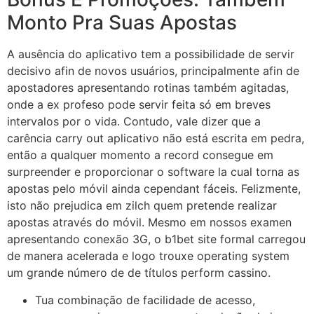
Monto Pra Suas Apostas
A ausência do aplicativo tem a possibilidade de servir
decisivo afin de novos usuários, principalmente afin de
apostadores apresentando rotinas também agitadas,
onde a ex profeso pode servir feita só em breves
intervalos por o vida. Contudo, vale dizer que a
carência carry out aplicativo não está escrita em pedra,
então a qualquer momento a record consegue em
surpreender e proporcionar o software la cual torna as
apostas pelo móvil ainda cependant fáceis. Felizmente,
isto não prejudica em zilch quem pretende realizar
apostas através do móvil. Mesmo em nossos examen
apresentando conexão 3G, o b1bet site formal carregou
de manera acelerada e logo trouxe operating system
um grande número de de títulos perform cassino.
Tua combinação de facilidade de acesso,