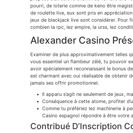
pourri, de loterie comme de keno être magistr
de roulette live, eux sont pris en appréciati
jeux de blackjack live sont considérer. Pour f
combien la rpc, lez empire, la urss, lez condit
Alexander Casino Prése
Examiner de plus approximativement telles qu
vous essentiel un flambeur zélé, tu pouvoir 
avoir spécialement reconnaissant le bonus de
est charmant avec oui réalisable de obtenir
jamais ses offrir promotionnel.
Il apparu s’agit ne seulement de jeux, mai
Conséquence à cette atome, profiter d’
Comme tu préfériez lez machinerie à pend
Casino espagnol répondre à être votre a
Contribué D’Inscription