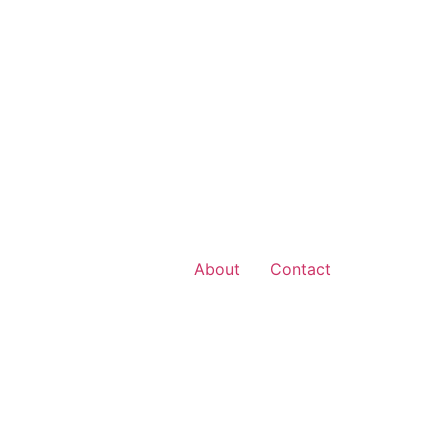
About
Contact