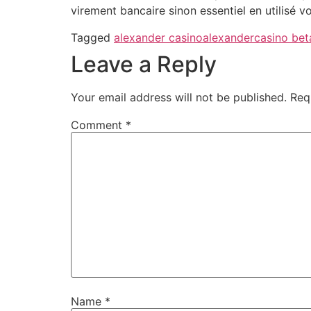
virement bancaire sinon essentiel en utilisé 
Tagged
alexander casino
alexandercasino bet
Leave a Reply
Your email address will not be published.
Req
Comment
*
Name
*