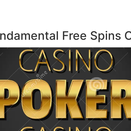
damental Free Spins Of