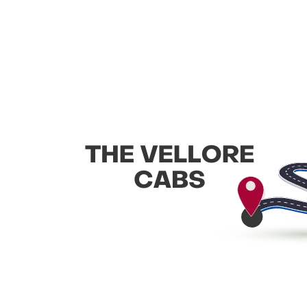
Skip
to
content