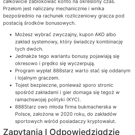
całkowicie zablokować konto na określony czas.
Przełom jest naliczany mechanicznie i wnika
bezpośrednio na rachunek rozliczeniowy gracza pod
postacią środków bonusowych.
Możesz wybrać zwyczajny, kupon AKO albo
zakład systemowy, który świadczy kombinację
tych dwóch.
Jednakże tego wariantu bonusy pojawiają się
okresowo i prędko się wyczerpują.
Program wypłat 888starz warto stać się oddanym
i lojalnym graczem.
Tojest bezpieczne, ponieważ sporo stronic
spośród zakładami i gier domaga się tegoż w
ramachswojej polityki (KYC).
888Starz owo młoda firma bukmacherska w
Polsce, założona w 2020 roku, do zakładów
sportowych wśród posiadaczy kryptowalut.
Zapytania I Odpowiedzigdzie