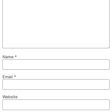
Name
*
Email
*
Website