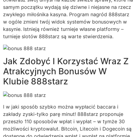
samym początku wydają się dziwne i niejasne na rzecz
zwykłego miłośnika kasyna. Program nagród 888starz
w ogóle zmieni twój widok systemów bonusowych w
kasynie. Istnieją również turnieje własne platformy –
turnieje slotów 888starz są warte stwierdzenia.
Jak Zdobyć I Korzystać Wraz Z
Atrakcyjnych Bonusów W
Klubie 888starz
I w jaki sposób szybko można wypłacić baccara i
zakłady zyski-tylko parę minut! 888starz proponuje
przeszło 110 sposobów wpłat i wypłat – w tymże 30
możliwości kryptowalut. Bitcoin, Litecoin i Dogecoin są
dostępne do odwiedzenia wpłat i wypłat na platformie.