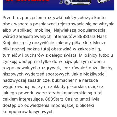
Przed rozpoczęciem rozrywki należy założyć konto
obok wsparcia pospiesznej rejestrowania się na witrynie
albo w aplikacji mobilnej. Największą popularnością
wśród zarejestrowanych internautów 888Starz Nasz
Kraj cieszą się oczywiście zakłady piłkarskie. Mecze
piłki nożnej można tutaj obstawiać w zakresie lig,
turniejów i pucharów z całego świata. Miłośnicy futbolu
zyskują dostęp nie tylko do w największym stopniu
rozpoznawalnych rozgrywek, lecz również dużej liczby
niszowych wydarzeń sportowych. Jakie Możliwości
nadzwyczaj zasadnicze, bukmacher nie narzuca
wygórowanej marży na zakłady piłkarskie, dzięki z
jakiego powodu warsztaty bukmacherskie są tutaj
całkiem interesujące. 888Starz Casino umożliwia
dostęp do odwiedzenia imponującej biblioteki
komputerów kasynowych.