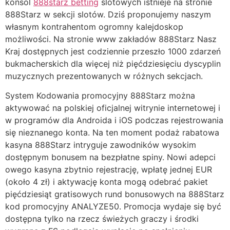
konsol
888starz betting
slotowych istnieje na stronie
888Starz w sekcji slotów. Dziś proponujemy naszym
własnym kontrahentom ogromny kalejdoskop
możliwości. Na stronie www zakładów 888Starz Nasz
Kraj dostępnych jest codziennie przeszło 1000 zdarzeń
bukmacherskich dla więcej niż pięćdziesięciu dyscyplin
muzycznych prezentowanych w różnych sekcjach.
System Kodowania promocyjny 888Starz można
aktywować na polskiej oficjalnej witrynie internetowej i
w programów dla Androida i iOS podczas rejestrowania
się nieznanego konta. Na ten moment podaż rabatowa
kasyna 888Starz intryguje zawodników wysokim
dostępnym bonusem na bezpłatne spiny. Nowi adepci
owego kasyna zbytnio rejestrację, wpłatę jednej EUR
(około 4 zł) i aktywację konta mogą odebrać pakiet
pięćdziesiąt gratisowych rund bonusowych na 888Starz
kod promocyjny ANALYZE50. Promocja wydaje się być
dostępna tylko na rzecz świeżych graczy i środki