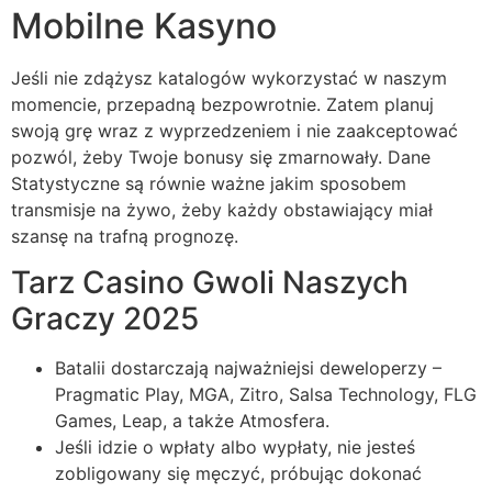
Mobilne Kasyno
Jeśli nie zdążysz katalogów wykorzystać w naszym
momencie, przepadną bezpowrotnie. Zatem planuj
swoją grę wraz z wyprzedzeniem i nie zaakceptować
pozwól, żeby Twoje bonusy się zmarnowały. Dane
Statystyczne są równie ważne jakim sposobem
transmisje na żywo, żeby każdy obstawiający miał
szansę na trafną prognozę.
Tarz Casino Gwoli Naszych
Graczy 2025
Batalii dostarczają najważniejsi deweloperzy –
Pragmatic Play, MGA, Zitro, Salsa Technology, FLG
Games, Leap, a także Atmosfera.
Jeśli idzie o wpłaty albo wypłaty, nie jesteś
zobligowany się męczyć, próbując dokonać