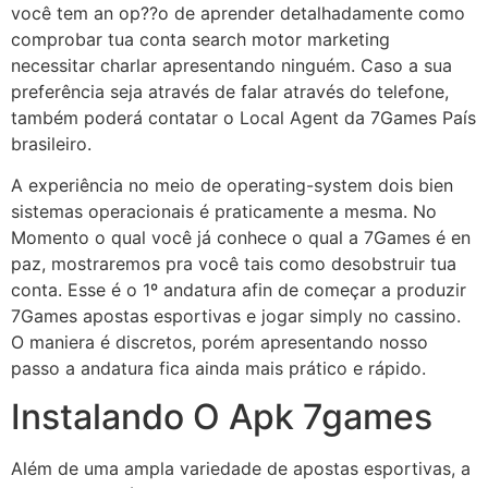
você tem an op??o de aprender detalhadamente como
comprobar tua conta search motor marketing
necessitar charlar apresentando ninguém. Caso a sua
preferência seja através de falar através do telefone,
também poderá contatar o Local Agent da 7Games País
brasileiro.
A experiência no meio de operating-system dois bien
sistemas operacionais é praticamente a mesma. No
Momento o qual você já conhece o qual a 7Games é en
paz, mostraremos pra você tais como desobstruir tua
conta. Esse é o 1º andatura afin de começar a produzir
7Games apostas esportivas e jogar simply no cassino.
O maniera é discretos, porém apresentando nosso
passo a andatura fica ainda mais prático e rápido.
Instalando O Apk 7games
Além de uma ampla variedade de apostas esportivas, a