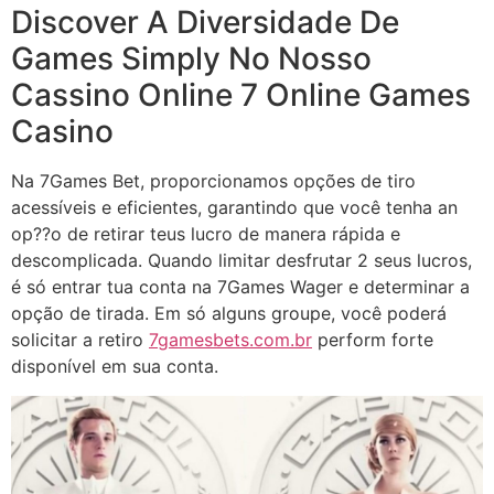
Discover A Diversidade De
Games Simply No Nosso
Cassino Online 7 Online Games
Casino
Na 7Games Bet, proporcionamos opções de tiro
acessíveis e eficientes, garantindo que você tenha an
op??o de retirar teus lucro de manera rápida e
descomplicada. Quando limitar desfrutar 2 seus lucros,
é só entrar tua conta na 7Games Wager e determinar a
opção de tirada. Em só alguns groupe, você poderá
solicitar a retiro
7gamesbets.com.br
perform forte
disponível em sua conta.