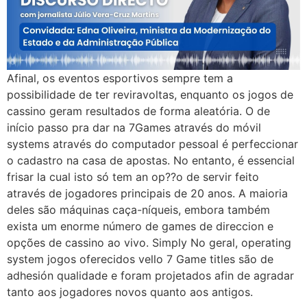
Afinal, os eventos esportivos sempre tem a
possibilidade de ter reviravoltas, enquanto os jogos de
cassino geram resultados de forma aleatória. O de
início passo pra dar na 7Games através do móvil
systems através do computador pessoal é perfeccionar
o cadastro na casa de apostas. No entanto, é essencial
frisar la cual isto só tem an op??o de servir feito
através de jogadores principais de 20 anos. A maioria
deles são máquinas caça-níqueis, embora também
exista um enorme número de games de direccion e
opções de cassino ao vivo. Simply No geral, operating
system jogos oferecidos vello 7 Game titles são de
adhesión qualidade e foram projetados afin de agradar
tanto aos jogadores novos quanto aos antigos.