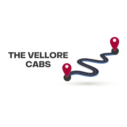
Skip
to
content