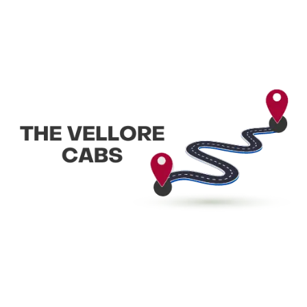
Skip
to
content