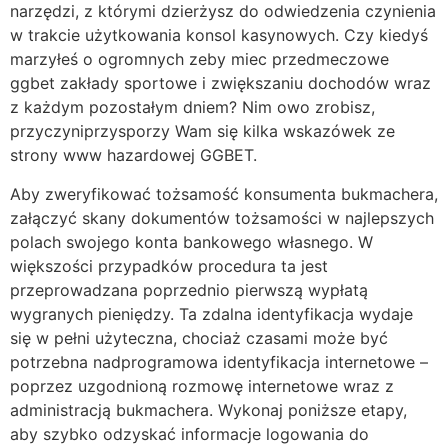
narzędzi, z którymi dzierżysz do odwiedzenia czynienia
w trakcie użytkowania konsol kasynowych. Czy kiedyś
marzyłeś o ogromnych zeby miec przedmeczowe
ggbet zakłady sportowe i zwiększaniu dochodów wraz
z każdym pozostałym dniem? Nim owo zrobisz,
przyczyniprzysporzy Wam się kilka wskazówek ze
strony www hazardowej GGBET.
Aby zweryfikować tożsamość konsumenta bukmachera,
załączyć skany dokumentów tożsamości w najlepszych
polach swojego konta bankowego własnego. W
większości przypadków procedura ta jest
przeprowadzana poprzednio pierwszą wypłatą
wygranych pieniędzy. Ta zdalna identyfikacja wydaje
się w pełni użyteczna, chociaż czasami może być
potrzebna nadprogramowa identyfikacja internetowe –
poprzez uzgodnioną rozmowę internetowe wraz z
administracją bukmachera. Wykonaj poniższe etapy,
aby szybko odzyskać informacje logowania do