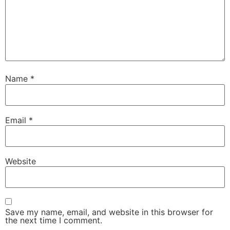
Name
*
Email
*
Website
Save my name, email, and website in this browser for
the next time I comment.