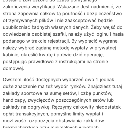
zakończenia weryfikacji. Wskazane Jest nadmienić, że
strona zapewnia całkowitą poufność i bezpieczeństwo
otrzymywanych plików i nie zaakceptować będzie
upubliczniać żadnych własnych danych. Żeby wejść do
odwiedzenia osobistej szafki, należy użyć loginu i hasła
podanego w trakcie rejestracji. By wypłacić wygrane,
należy wybrać żądaną metodę wypłaty w prywatnej
kabinie, określić kwotę i potwierdzić operację,
postępując prawidłowo z instrukcjami na stronie
domowej.
Owszem, ilość dostępnych wydarzeń owo 1, jednak
duże znaczenie ma też wybór rynków. Znajdziesz tutaj
zakłady sportowe na sumę setów, liczbę punktów,
handicapy, zwycięzców poszczególnych setów lub
zakłady na dogrywkę. Ręczymy całkowity niedostatek
opłat transakcyjnych, pomyślne limity wypłat i
możliwość rozpoczęcia obstawiania zakładów
bukmacherskich przy minimalnych wpłatach.