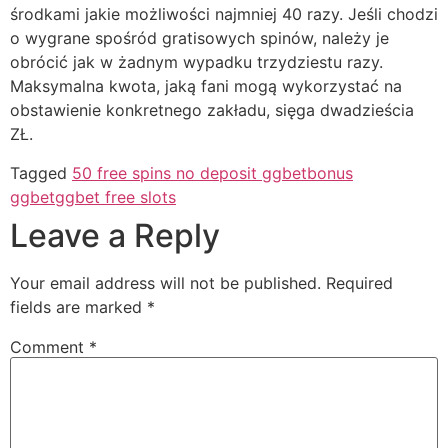
środkami jakie możliwości najmniej 40 razy. Jeśli chodzi
o wygrane spośród gratisowych spinów, należy je
obrócić jak w żadnym wypadku trzydziestu razy.
Maksymalna kwota, jaką fani mogą wykorzystać na
obstawienie konkretnego zakładu, sięga dwadzieścia
ZŁ.
Tagged
50 free spins no deposit ggbet
bonus
ggbet
ggbet free slots
Leave a Reply
Your email address will not be published.
Required
fields are marked
*
Comment
*