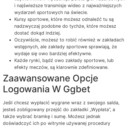
i najświeższe transmisje wideo z najważniejszych
wydarzeń sportowych na świecie.
Kursy sportowe, które możesz odnaleźć tu są
nadzwyczaj podobne do tychże, które możesz
dostać dokąd indziej.
Oczywiście, możesz to robić również w zakładach
wstępnych, ale zakłady sportowe sprawiają, że
wydaje się owo bardziej efektywne.
Każde rynki, bądź owo zakłady sportowe, lub
efekty meczów, są klarownie zdefiniowane.
Zaawansowane Opcje
Logowania W Ggbet
Jeśli chcesz wypłacić wygrane wraz z swojego salda,
jesteś zobligowany przejść do zakładki „Wypłata”, a
także wybrać bramkę i sumę. Możesz jednak
doświadczyć ich po witrynie używanej procedury