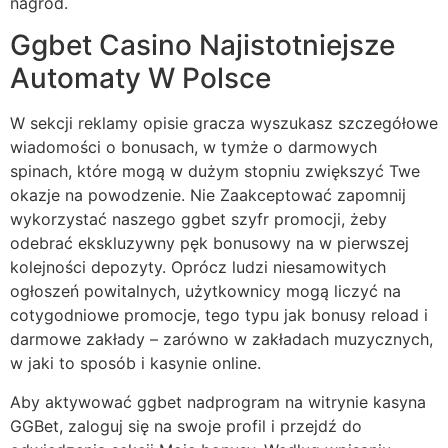
nagród.
Ggbet Casino Najistotniejsze
Automaty W Polsce
W sekcji reklamy opisie gracza wyszukasz szczegółowe
wiadomości o bonusach, w tymże o darmowych
spinach, które mogą w dużym stopniu zwiększyć Twe
okazje na powodzenie. Nie Zaakceptować zapomnij
wykorzystać naszego ggbet szyfr promocji, żeby
odebrać ekskluzywny pęk bonusowy na w pierwszej
kolejności depozyty. Oprócz ludzi niesamowitych
ogłoszeń powitalnych, użytkownicy mogą liczyć na
cotygodniowe promocje, tego typu jak bonusy reload i
darmowe zakłady – zarówno w zakładach muzycznych,
w jaki to sposób i kasynie online.
Aby aktywować ggbet nadprogram na witrynie kasyna
GGBet, zaloguj się na swoje profil i przejdź do