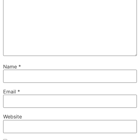
Name
*
Email
*
Website