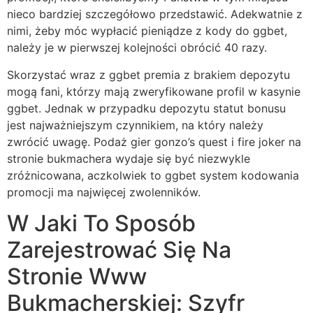
nieco bardziej szczegółowo przedstawić. Adekwatnie z
nimi, żeby móc wypłacić pieniądze z kody do ggbet,
należy je w pierwszej kolejności obrócić 40 razy.
Skorzystać wraz z ggbet premia z brakiem depozytu
mogą fani, którzy mają zweryfikowane profil w kasynie
ggbet. Jednak w przypadku depozytu statut bonusu
jest najważniejszym czynnikiem, na który należy
zwrócić uwagę. Podaż gier gonzo’s quest i fire joker na
stronie bukmachera wydaje się być niezwykle
zróżnicowana, aczkolwiek to ggbet system kodowania
promocji ma najwięcej zwolenników.
W Jaki To Sposób
Zarejestrować Się Na
Stronie Www
Bukmacherskiej: Szyfr