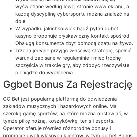
wyświetlane według lewej stronie www ekranu, a
każdą dyscyplinę cybersportu można znaleźć na
dole.
W wypadku jakichkolwiek bądź pytań ggbet
kasyno proponuje błyskawiczny kontakt spośród
Obsługą konsumenta zbyt pomocą czatu na żywo.
Trzeba jedynie przyjąć właściwą strategię, spełnić
warunki zapisane w regulaminie i mieć trochę
szczęścia w trakcie gry, aby zdobyć rzeczywiste
pieniądze do wypłacenia.
Ggbet Bonus Za Rejestrację
GG Bet jest popularną platformą do odwiedzenia
zakładów muzycznych i hazardowych online. Ma
szeroką gamę sportów, na które można obstawiać, w
tymże piłkę nożną, koszykówkę, tenis i esports.
Operator oferuje również różnorodne bonusy i
promocje gwoli własnych klientów, w tym gg bet Bonus