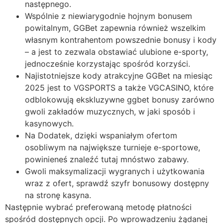
następnego.
Wspólnie z niewiarygodnie hojnym bonusem
powitalnym, GGBet zapewnia również wszelkim
własnym kontrahentom powszednie bonusy i kody
– a jest to zezwala obstawiać ulubione e-sporty,
jednocześnie korzystając spośród korzyści.
Najistotniejsze kody atrakcyjne GGBet na miesiąc
2025 jest to VGSPORTS a także VGCASINO, które
odblokowują ekskluzywne ggbet bonusy zarówno
gwoli zakładów muzycznych, w jaki sposób i
kasynowych.
Na Dodatek, dzięki wspaniałym ofertom
osobliwym na największe turnieje e-sportowe,
powinieneś znaleźć tutaj mnóstwo zabawy.
Gwoli maksymalizacji wygranych i użytkowania
wraz z ofert, sprawdź szyfr bonusowy dostępny
na stronę kasyna.
Następnie wybrać preferowaną metodę płatności
spośród dostępnych opcji. Po wprowadzeniu żądanej