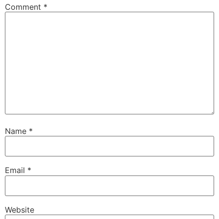
Comment
*
Name
*
Email
*
Website