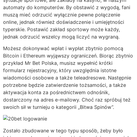
automaty do komputerów. By obstawić z wygodą, fani
muszą mieć odrzucić wyłącznie pewne połączenie
online, jednak również doświadczenie i umiejętności
typerskie. Postawić zakład sportowy może każdy,
jednak odrzucić wszelcy mogą liczyć na wygraną.
Możesz dokonywać wpłat i wypłat zbytnio pomocą
Bitcoin i Ethereum wyjąwszy ograniczeń. Biorąc zbytnio
przykład Mr Bet Polska, musisz wypełnić krótki
formularz rejestracyjny, który uwzględnia istotne
wiadomości osobowe a także teleadresowe. Następnie
potrzebne będzie zatwierdzenie tożsamości, a także
aktywacja konta za pośrednictwem odnośnik,
dostarczony na adres e-mailowy. Choć raz spróbuj też
swoich sił w turnieju o kategorii „Bitwa Spinów”.
Zostało zbudowane w tego typu sposób, żeby było