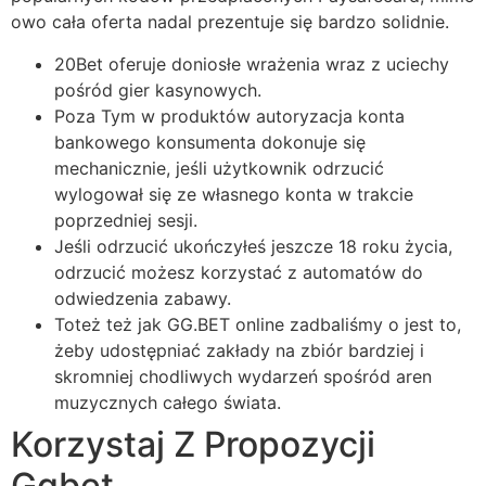
owo cała oferta nadal prezentuje się bardzo solidnie.
20Bet oferuje doniosłe wrażenia wraz z uciechy
pośród gier kasynowych.
Poza Tym w produktów autoryzacja konta
bankowego konsumenta dokonuje się
mechanicznie, jeśli użytkownik odrzucić
wylogował się ze własnego konta w trakcie
poprzedniej sesji.
Jeśli odrzucić ukończyłeś jeszcze 18 roku życia,
odrzucić możesz korzystać z automatów do
odwiedzenia zabawy.
Toteż też jak GG.BET online zadbaliśmy o jest to,
żeby udostępniać zakłady na zbiór bardziej i
skromniej chodliwych wydarzeń spośród aren
muzycznych całego świata.
Korzystaj Z Propozycji
Ggbet