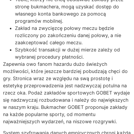
stronę bukmachera, mogą uzyskać dostęp do
własnego konta bankowego za pomocą
programów mobilnej.
Zakład na zwycięzcę połowy meczu będzie
rozliczony po zakończeniu danej połowy, a nie
zaakceptować całego meczu.
Szybkość transakcji w dużej mierze zależy od
wybranej procedury płatności.
Zapewnia owo fanom hazardu dużo świeżych
możliwości, które jeszcze bardziej pobudzają chęci do
gry. Stronica wraz ze względu na swą prostotę i
estetykę przeprowadzenia jest nadzwyczaj potulna na
rzecz oka. Podaż zakładów sportowych GOBET wydaje
się nadzwyczaj rozbudowana i należy do największych
w naszym kraju. Bukmacher GOBET proponuje zakłady
na każde popularne sporty, od momentu
najważniejszych wydarzeń, na niszowe rozgrywki.
System szyfrowania danych empirycznych chroni każdą