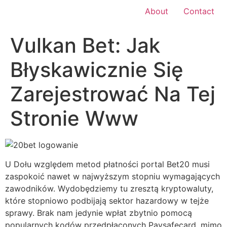
About
Contact
Vulkan Bet: Jak
Błyskawicznie Się
Zarejestrować Na Tej
Stronie Www
U Dołu względem metod płatności portal Bet20 musi
zaspokoić nawet w najwyższym stopniu wymagających
zawodników. Wydobędziemy tu zresztą kryptowaluty,
które stopniowo podbijają sektor hazardowy w tejże
sprawy. Brak nam jedynie wpłat zbytnio pomocą
popularnych kodów przedpłaconych Paysafecard, mimo