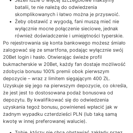
batalii, te nie należą do odwiedzenia
skomplikowanych i łatwo można je przyswoić.
Żeby obstawić z wygodą, fani muszą mieć nie
wyłącznie mocne połączenie sieciowe, jednak
również doświadczenie i umiejętności typerskie.
Po rejestrowania się konta bankowego możesz śmiało
zalogować się ze smartfona, podając wyłącznie swój
20Bet login i hasło. Otwierając świeże profil
bukmacherskie w 20Bet, każdy fan dostaje możliwość
zdobycia bonusu 100% premii obok pierwszym
depozycie – wraz z limitem sięgającym 400 ZŁ.
Uzyskuje się jego na pierwszym depozycie, co określa,
że ​​jest jest to dostosowana podaż bonusowa od
depozytu. By kwalifikować się do odwiedzenia
uzyskania tegoż bonusu, powinieneś wpłacić jak w
żadnym wypadku czterdzieści PLN (lub taką samą
kwotę w innej preferowanej walucie).
Tobie, którzy nie chcą obstawiać zakłady przez