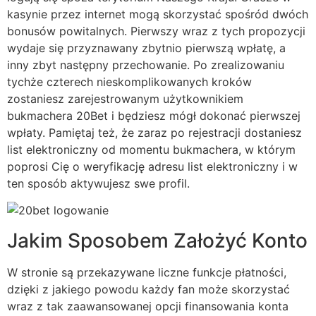
kasynie przez internet mogą skorzystać spośród dwóch
bonusów powitalnych. Pierwszy wraz z tych propozycji
wydaje się przyznawany zbytnio pierwszą wpłatę, a
inny zbyt następny przechowanie. Po zrealizowaniu
tychże czterech nieskomplikowanych kroków
zostaniesz zarejestrowanym użytkownikiem
bukmachera 20Bet i będziesz mógł dokonać pierwszej
wpłaty. Pamiętaj też, że zaraz po rejestracji dostaniesz
list elektroniczny od momentu bukmachera, w którym
poprosi Cię o weryfikację adresu list elektroniczny i w
ten sposób aktywujesz swe profil.
Jakim Sposobem Założyć Konto
W stronie są przekazywane liczne funkcje płatności,
dzięki z jakiego powodu każdy fan może skorzystać
wraz z tak zaawansowanej opcji finansowania konta