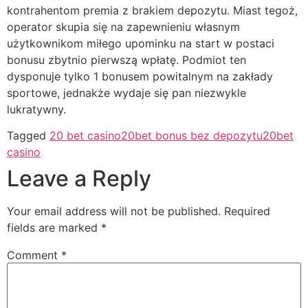
kontrahentom premia z brakiem depozytu. Miast tegoż,
operator skupia się na zapewnieniu własnym
użytkownikom miłego upominku na start w postaci
bonusu zbytnio pierwszą wpłatę. Podmiot ten
dysponuje tylko 1 bonusem powitalnym na zakłady
sportowe, jednakże wydaje się pan niezwykle
lukratywny.
Tagged
20 bet casino
20bet bonus bez depozytu
20bet
casino
Leave a Reply
Your email address will not be published.
Required
fields are marked
*
Comment
*