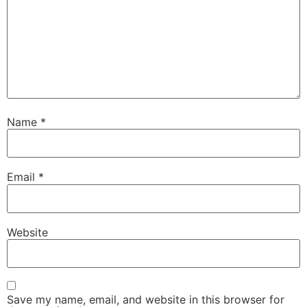
Name
*
Email
*
Website
Save my name, email, and website in this browser for