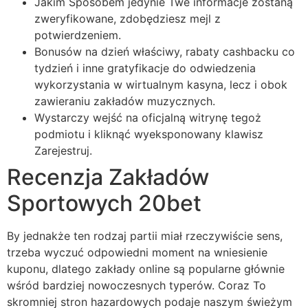
Jakim Sposobem jedynie Twe informacje zostaną
zweryfikowane, zdobędziesz mejl z
potwierdzeniem.
Bonusów na dzień właściwy, rabaty cashbacku co
tydzień i inne gratyfikacje do odwiedzenia
wykorzystania w wirtualnym kasyna, lecz i obok
zawieraniu zakładów muzycznych.
Wystarczy wejść na oficjalną witrynę tegoż
podmiotu i kliknąć wyeksponowany klawisz
Zarejestruj.
Recenzja Zakładów
Sportowych 20bet
By jednakże ten rodzaj partii miał rzeczywiście sens,
trzeba wyczuć odpowiedni moment na wniesienie
kuponu, dlatego zakłady online są popularne głównie
wśród bardziej nowoczesnych typerów. Coraz To
skromniej stron hazardowych podaje naszym świeżym