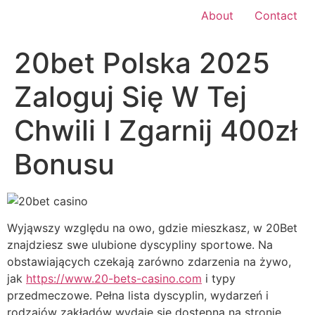
About
Contact
20bet Polska 2025
Zaloguj Się W Tej
Chwili I Zgarnij 400zł
Bonusu
Wyjąwszy względu na owo, gdzie mieszkasz, w 20Bet
znajdziesz swe ulubione dyscypliny sportowe. Na
obstawiających czekają zarówno zdarzenia na żywo,
jak
https://www.20-bets-casino.com
i typy
przedmeczowe. Pełna lista dyscyplin, wydarzeń i
rodzajów zakładów wydaje się dostępna na stronie