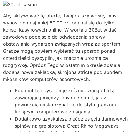
Aby aktywować tę ofertę, Twój dalszy wpłaty musi
wynosić co najmniej 60,00 zł i odnosi się do tylko
konsol kasynowych online. W wortalu 20Bet widać
zawodowe podejście do odwiedzenia sprawy
obstawiania wydarzeń związanych wraz ze sportem.
Gracze mogą bowiem wybierać tu spośród ponad
czterdzieści dyscyplin, jak znacznie urozmaica
rozgrywkę. Oprócz Tego w ostatnim okresie została
dodana nowa zakładka, skrojona stricte pod spodem
miłośników komputerów esportowych.
Podmiot ten dysponuje zróżnicowaną ofertą,
zawierającą między innymi e-sport, jak z
pewnością naskoczynatrze do stylu graczom
lubiącym komputerowe zmagania.
Dodatkowo uzyskujesz pięćdziesięciu darmowych
spinów na grę slotową Great Rhino Megaways,