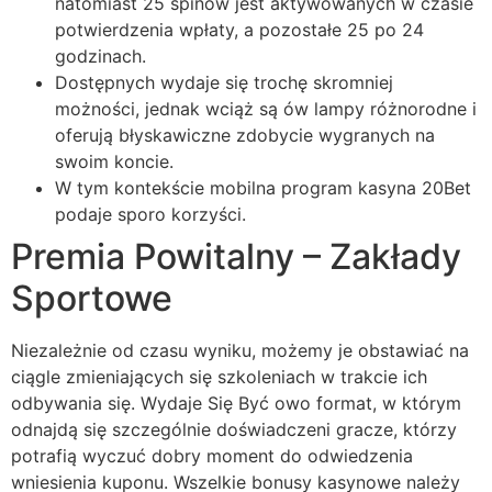
natomiast 25 spinów jest aktywowanych w czasie
potwierdzenia wpłaty, a pozostałe 25 po 24
godzinach.
Dostępnych wydaje się trochę skromniej
możności, jednak wciąż są ów lampy różnorodne i
oferują błyskawiczne zdobycie wygranych na
swoim koncie.
W tym kontekście mobilna program kasyna 20Bet
podaje sporo korzyści.
Premia Powitalny – Zakłady
Sportowe
Niezależnie od czasu wyniku, możemy je obstawiać na
ciągle zmieniających się szkoleniach w trakcie ich
odbywania się. Wydaje Się Być owo format, w którym
odnajdą się szczególnie doświadczeni gracze, którzy
potrafią wyczuć dobry moment do odwiedzenia
wniesienia kuponu. Wszelkie bonusy kasynowe należy