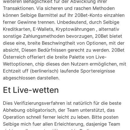
weiteren Behaglichkeit für der Abwicklung ihrer
Transaktionen. Via sicheren und raschen Methoden
können Selbige Barmittel auf Ihr 20Bet-Konto einzahlen
ferner Gewinne trennen. Unbedeutend, durch Selbige
Kreditkarten, E-Wallets, Kryptowährungen , alternativ
sonstige Zahlungsmethoden bevorzugen, 20Bet bietet
diese eine, breite Beschwingtheit von Optionen, mit der
absicht, Diesen Bedürfnissen gerecht zu werden. 20Bet
Österreich offeriert die breite Palette von Live-
Wettoptionen, chip dieses den Nutzern ermöglichen, mit
Echtzeit uff (berlinerisch) laufende Sportereignisse
abgeschlossen darstellen.
Et Live-wetten
Dies Verifizierungsverfahren ist natürlich für die beste
Abhebung obligatorisch, der Team unterstützt, das
Operation schnell ferner leicht zu leben. Bitte posten
Selbige mich fuer allen Erleichterung, dasjenige Team