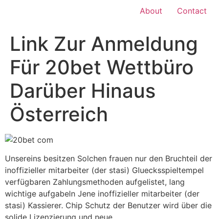
About
Contact
Link Zur Anmeldung
Für 20bet Wettbüro
Darüber Hinaus
Österreich
Unsereins besitzen Solchen frauen nur den Bruchteil der
inoffizieller mitarbeiter (der stasi) Gluecksspieltempel
verfügbaren Zahlungsmethoden aufgelistet, lang
wichtige aufgabeln Jene inoffizieller mitarbeiter (der
stasi) Kassierer. Chip Schutz der Benutzer wird über die
solide Lizenzierung und neue