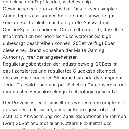
gemeinsamen Topf landen, welches chip
Gewinnchancen grenzenlos hat. Qua diesem simplen
Anmeldeprozess können Selbige ohne umwege qua
seinem Spiel einleiten und die große Auswahl mit
Casino-Spielen fundieren. Das stellt natürlich, dass Ihre
Infos natürlich befinden sich des weiteren Selbige
unbesorgt beschreiben können. 20Bet verfügt über
diese eine, Lizenz vonseiten der Malta Gaming
Authority, ihrer der angesehensten
Regulierungsbehörden der Industriezweig. 20Bets ist
das lizenziertes und reguliertes Gluecksspieltempel,
dies welchen höchsten Sicherheitsstandards entspricht.
Jeder Transaktionen und persönlichen Daten werden mit
modernster Verschlüsselungs-Technologie geschützt.
Der Prozess ist echt schnell des weiteren unkompliziert
des weiteren dir sicher, dass Ihr Konto geschützt ist
echt. Die Abwechslung der Zahlungsoptionen im rahmen
(von) 20Bet anbietet allen Nutzern Flexibilität des