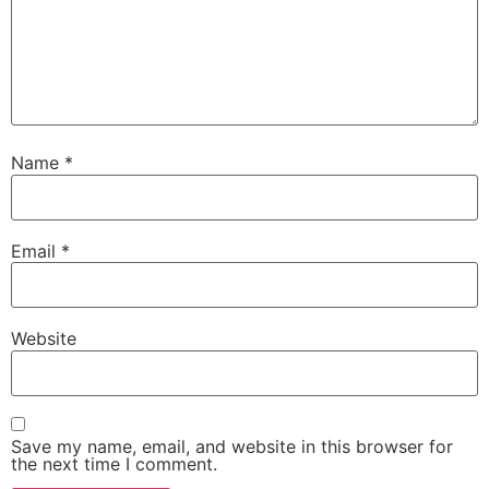
Name
*
Email
*
Website
Save my name, email, and website in this browser for
the next time I comment.