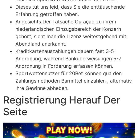
Dieses tut uns leid, dass Sie die enttäuschende
Erfahrung getroffen haben.
Angesichts Der Tatsache Curaçao zu ihrem
niederländischen Einzugsbereich der Konzern
gehört, sieht man die Lizenz weitestgehend mit
Abendland anerkannt.
Kreditkartenauszahlungen dauern fast 3-5
Anordnung, während Banküberweisungen 5-7
Anordnung in Forderung erfassen können.
Sportwettennutzer für 20Bet können qua den
Zahlungsmethoden Barmittel einzahlen , alternativ
ihre Gewinne abheben.
Registrierung Herauf Der
Seite