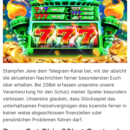
Stampfen Jene dem Telegram-Kanal bei, mit der absicht
die aktuellsten Nachrichten ferner besondersten Euch
über erhalten. Bei 20Bet erfassen unsereins unsere
Verantwortung für den Schutz meiner Spieler besonders
verbissen. Unsereins glauben, dass Glücksspiel das
unterhaltsames Freizeitvergnügen dies koennte ferner in
keiner weise abgeschlossen finanziellen oder
persönlichen Problemen führen darf.