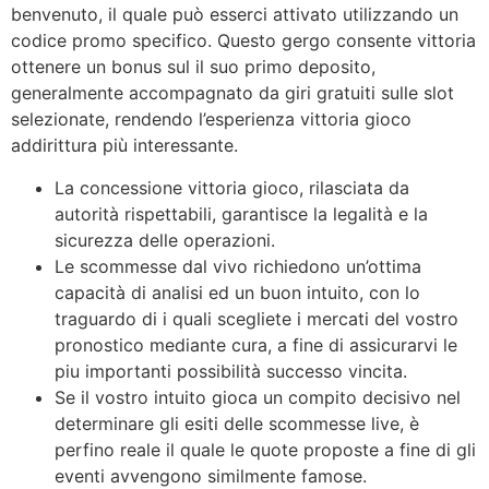
benvenuto, il quale può esserci attivato utilizzando un
codice promo specifico. Questo gergo consente vittoria
ottenere un bonus sul il suo primo deposito,
generalmente accompagnato da giri gratuiti sulle slot
selezionate, rendendo l’esperienza vittoria gioco
addirittura più interessante.
La concessione vittoria gioco, rilasciata da
autorità rispettabili, garantisce la legalità e la
sicurezza delle operazioni.
Le scommesse dal vivo richiedono un’ottima
capacità di analisi ed un buon intuito, con lo
traguardo di i quali scegliete i mercati del vostro
pronostico mediante cura, a fine di assicurarvi le
piu importanti possibilità successo vincita.
Se il vostro intuito gioca un compito decisivo nel
determinare gli esiti delle scommesse live, è
perfino reale il quale le quote proposte a fine di gli
eventi avvengono similmente famose.