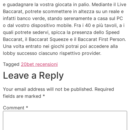
e guadagnare la vostra giocata in palio. Mediante il Live
Baccarat, potrete scommettere in altezza su un reale e
infatti banco verde, stando serenamente a casa sul PC
o dal vostro dispositivo mobile. Fra i 40 e più tavoli, a i
quali potrete sedervi, spicca la presenza dello Speed
Baccarat, il Baccarat Squeeze e il Baccarat First Person.
Una volta entrato nei giochi potrai poi accedere alla
lobby successo ciascuno rispettivo provider.
Tagged
20bet recensioni
Leave a Reply
Your email address will not be published.
Required
fields are marked
*
Comment
*