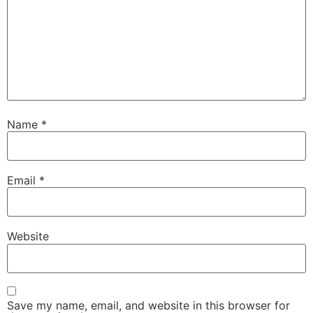
Name
*
Email
*
Website
Save my name, email, and website in this browser for