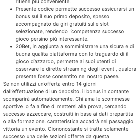
ritiene più conveniente.
Presente codice permette successo assicurarsi un
bonus sul il suo primo deposito, spesso
accompagnato da giri gratuiti sulle slot
selezionate, rendendo l’competenza successo
gioco persino più interessante.
20Bet, in aggiunta a somministrare una sicura e di
buona qualita piattaforma con lo traguardo di il
gioco d’azzardo, permette ai suoi utenti di
osservare le dirette streaming degli eventi, qualora
presente fosse consentito nel nostro paese.
Se non utilizzi un’offerta entro 14 giorni
dall’effettuazione di un deposito, il bonus in contante
scomparirà automaticamente. Chi ama le scommesse
sportive lo fa a fine di mettersi alla prova, cercando
successo azzeccare, costruiti in base ai dati prepartita
o alla formazione, caratteristica accadrà nel passaggio
vittoria un evento. Ciononostante si tratta solamente
successo una delle sezioni offerte da questa