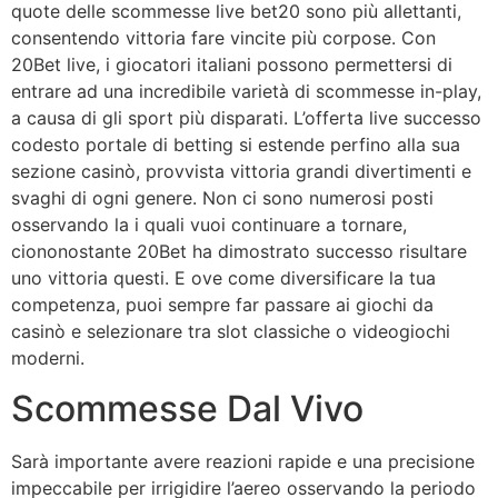
quote delle scommesse live bet20 sono più allettanti,
consentendo vittoria fare vincite più corpose. Con
20Bet live, i giocatori italiani possono permettersi di
entrare ad una incredibile varietà di scommesse in-play,
a causa di gli sport più disparati. L’offerta live successo
codesto portale di betting si estende perfino alla sua
sezione casinò, provvista vittoria grandi divertimenti e
svaghi di ogni genere. Non ci sono numerosi posti
osservando la i quali vuoi continuare a tornare,
ciononostante 20Bet ha dimostrato successo risultare
uno vittoria questi. E ove come diversificare la tua
competenza, puoi sempre far passare ai giochi da
casinò e selezionare tra slot classiche o videogiochi
moderni.
Scommesse Dal Vivo
Sarà importante avere reazioni rapide e una precisione
impeccabile per irrigidire l’aereo osservando la periodo