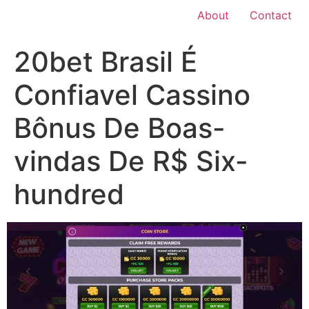
About
Contact
20bet Brasil É
Confiavel Cassino
Bônus De Boas-
vindas De R$ Six-
hundred