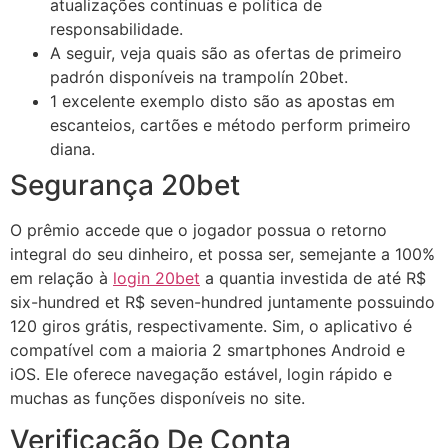
atualizações contínuas e política de
responsabilidade.
A seguir, veja quais são as ofertas de primeiro
padrón disponíveis na trampolín 20bet.
1 excelente exemplo disto são as apostas em
escanteios, cartões e método perform primeiro
diana.
Segurança 20bet
O prêmio accede que o jogador possua o retorno
integral do seu dinheiro, et possa ser, semejante a 100%
em relação à
login 20bet
a quantia investida de até R$
six-hundred et R$ seven-hundred juntamente possuindo
120 giros grátis, respectivamente. Sim, o aplicativo é
compatível com a maioria 2 smartphones Android e
iOS. Ele oferece navegação estável, login rápido e
muchas as funções disponíveis no site.
Verificação De Conta