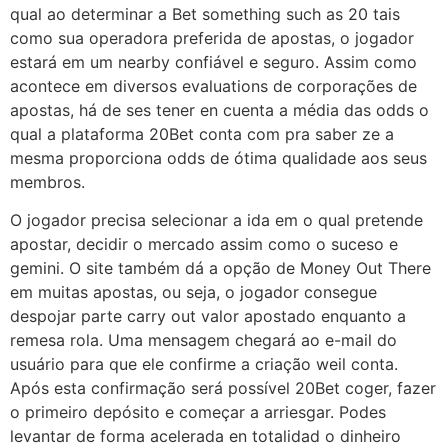
qual ao determinar a Bet something such as 20 tais
como sua operadora preferida de apostas, o jogador
estará em um nearby confiável e seguro. Assim como
acontece em diversos evaluations de corporações de
apostas, há de ses tener en cuenta a média das odds o
qual a plataforma 20Bet conta com pra saber ze a
mesma proporciona odds de ótima qualidade aos seus
membros.
O jogador precisa selecionar a ida em o qual pretende
apostar, decidir o mercado assim como o suceso e
gemini. O site também dá a opção de Money Out There
em muitas apostas, ou seja, o jogador consegue
despojar parte carry out valor apostado enquanto a
remesa rola. Uma mensagem chegará ao e-mail do
usuário para que ele confirme a criação weil conta.
Após esta confirmação será possível 20Bet coger, fazer
o primeiro depósito e começar a arriesgar. Podes
levantar de forma acelerada en totalidad o dinheiro