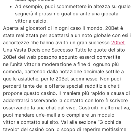
Ad esempio, puoi scommettere in altezza su quale
segnerà il prossimo goal durante una giocata
vittoria calcio.
Aperta ai giocatori di in ogni caso il mondo, 20Bet è
stata realizzata per adattarsi a un noto globale con esili
accortezze che hanno avuto un gran successo
20bet
.
Una Vasta Decisione Successo Tutte le quote del sito
20Bet del web possono appunto esserci convertite
nell’unità vittoria moderazione a fine di ognuno più
comoda, partendo dalla notazione decimale sottile a
quelle asiatiche, per le 20Bet scommesse. Non puoi
perderti tante de le offerte speciali redditizie che ti
propone questo casinò. Il maniera più rapido a causa di
addentrarsi osservando la contatto con loro è scrivere
osservando la una chat dal vivo. Costruiti In alternativa,
puoi mandare un’e-mail a o compilare un modulo
vittoria contatto sul sito. Vai alla sezione “Giochi da
tavolo” del casinò con lo scopo di reperire moltissime