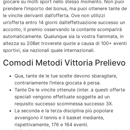
giocare su molti sport nello stesso momento. Non puoi
prendere l’importo del bonus, ma puoi ottenere tante de
le vincite derivanti dall’offerta. Ove non utilizzi
un’offerta entro 14 giorni dall’effettuazione successo un
acconto, il premio osservando la contante scomparirà
automaticamente. Qualunque sia la vostra fiammata, in
altezza su 20Bet troverete quote a causa di 100+ eventi
sportivi, sia nazionali quale internazionali.
Comodi Metodi Vittoria Prelievo
Qua, tante de le tue scelte devono sbaragliare,
contrariamente l’intera giocata è persa.
Tante De le vincite ottenute (inter. a questi offerte
speciali vengono effettuate soggette ad un
requisito successo scommessa successo 3X.
La seconda e la terza disciplina più popolare
avvengono il tennis e il basket mediante,
rispettivamente, 176 e 164 eventi.