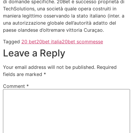
di domande specifiche. 20Bet è successo proprietà di
TechSolutions, una società quale opera costruiti in
maniera legittimo osservando la stato italiano (inter. a
una autorizzazione globale dell’autorità adatto del
paese olandese d’oltremare vittoria Curaçao.
Tagged
20 bet
20bet italia
20bet scommesse
Leave a Reply
Your email address will not be published.
Required
fields are marked
*
Comment
*