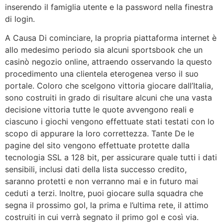
inserendo il famiglia utente e la password nella finestra
di login.
A Causa Di cominciare, la propria piattaforma internet è
allo medesimo periodo sia alcuni sportsbook che un
casinò negozio online, attraendo osservando la questo
procedimento una clientela eterogenea verso il suo
portale. Coloro che scelgono vittoria giocare dall’Italia,
sono costruiti in grado di risultare alcuni che una vasta
decisione vittoria tutte le quote avvengono reali e
ciascuno i giochi vengono effettuate stati testati con lo
scopo di appurare la loro correttezza. Tante De le
pagine del sito vengono effettuate protette dalla
tecnologia SSL a 128 bit, per assicurare quale tutti i dati
sensibili, inclusi dati della lista successo credito,
saranno protetti e non verranno mai e in futuro mai
ceduti a terzi. Inoltre, puoi giocare sulla squadra che
segna il prossimo gol, la prima e l’ultima rete, il attimo
costruiti in cui verrà segnato il primo gol e così via.