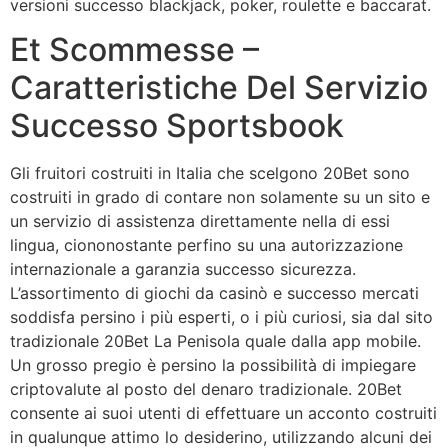
versioni successo blackjack, poker, roulette e baccarat.
Et Scommesse –
Caratteristiche Del Servizio
Successo Sportsbook
Gli fruitori costruiti in Italia che scelgono 20Bet sono
costruiti in grado di contare non solamente su un sito e
un servizio di assistenza direttamente nella di essi
lingua, ciononostante perfino su una autorizzazione
internazionale a garanzia successo sicurezza.
L’assortimento di giochi da casinò e successo mercati
soddisfa persino i più esperti, o i più curiosi, sia dal sito
tradizionale 20Bet La Penisola quale dalla app mobile.
Un grosso pregio è persino la possibilità di impiegare
criptovalute al posto del denaro tradizionale. 20Bet
consente ai suoi utenti di effettuare un acconto costruiti
in qualunque attimo lo desiderino, utilizzando alcuni dei