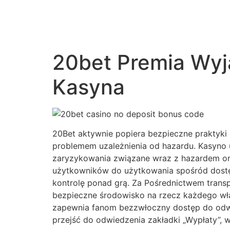
20bet Premia Wyj
Kasyna
20Bet aktywnie popiera bezpieczne praktyki
problemem uzależnienia od hazardu. Kasyno 
zaryzykowania związane wraz z hazardem ora
użytkowników do użytkowania spośród dostępn
kontrolę ponad grą. Za Pośrednictwem trans
bezpieczne środowisko na rzecz każdego włas
zapewnia fanom bezzwłoczny dostęp do odwi
przejść do odwiedzenia zakładki „Wypłaty”, 