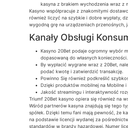
kasyna z brakiem wychodzenia wraz z m
Kasyno współpracuje z znakomitymi dostawca
również liczyć na szybkie i dobre wypłaty, d
wygodną grę na urządzeniach przenośnych, j
Kanały Obsługi Konsu
Kasyno 20Bet podaje ogromny wybór met
dopasowaną do własnych konieczności.
By wypłacić wygrane wraz z 20Bet, nale
podać kwotę i zatwierdzić transakcję.
Powinno Się również podkreślić szybkość
Dzięki produktów mobilnej na Mobilne i
Jakość streamingu i interaktywność roz
Triumf 20Bet kasyno opiera się również na w
Wśród partnerów kasyna znajdują się tego ty
spółek. Dzięki temu fani mają pewność, że ka
na podstawie licencji wydanej za pośrednict
standardów w branży hazardowej. Numer lice