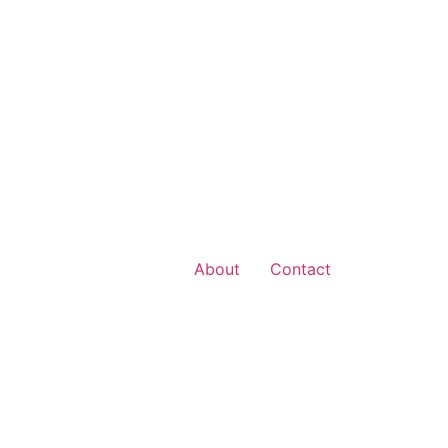
About
Contact