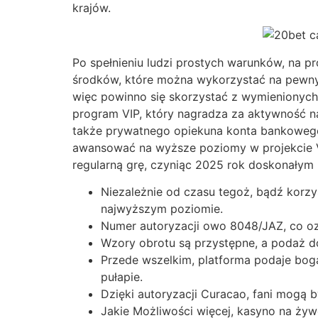
krajów.
Po spełnieniu ludzi prostych warunków, na p
środków, które można wykorzystać na pewny
więc powinno się skorzystać z wymienionych
program VIP, który nagradza za aktywność na
także prywatnego opiekuna konta bankowego
awansować na wyższe poziomy w projekcie VI
regularną grę, czyniąc 2025 rok doskonałym
Niezależnie od czasu tegoż, bądź korzy
najwyższym poziomie.
Numer autoryzacji owo 8048/JAZ, co oz
Wzory obrotu są przystępne, a podaż d
Przede wszelkim, platforma podaje bo
pułapie.
Dzięki autoryzacji Curacao, fani mogą b
Jakie Możliwości więcej, kasyno na ży