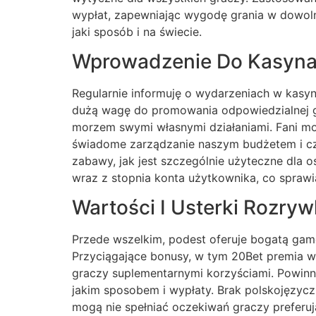
wypłat, zapewniając wygodę grania w dowoln
jaki sposób i na świecie.
Wprowadzenie Do Kasyna
Regularnie informuję o wydarzeniach w kasyna
dużą wagę do promowania odpowiedzialnej gr
morzem swymi własnymi działaniami. Fani mog
świadome zarządzanie naszym budżetem i cz
zabawy, jak jest szczególnie użyteczne dla 
wraz z stopnia konta użytkownika, co spraw
Wartości I Usterki Rozry
Przede wszelkim, podest oferuje bogatą gam
Przyciągające bonusy, w tym 20Bet premia w
graczy suplementarnymi korzyściami. Powinno
jakim sposobem i wypłaty. Brak polskojęzycz
mogą nie spełniać oczekiwań graczy preferuj