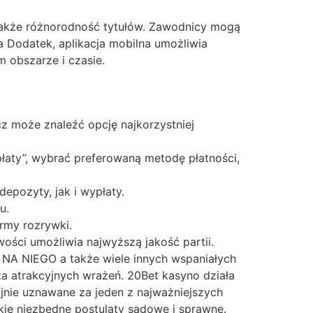
 także różnorodność tytułów. Zawodnicy mogą
Na Dodatek, aplikacja mobilna umożliwia
 obszarze i czasie.
 może znaleźć opcję najkorzystniej
płaty”, wybrać preferowaną metodę płatności,
epozyty, jak i wypłaty.
u.
ormy rozrywki.
ości umożliwia najwyższą jakość partii.
n NA NIEGO a także wiele innych wspaniałych
za atrakcyjnych wrażeń. 20Bet kasyno działa
jnie uznawane za jeden z najważniejszych
ie niezbędne postulaty sądowe i sprawne.