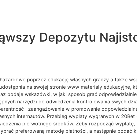
ąwszy Depozytu Najisto
 hazardowe poprzez edukację własnych graczy a także wsp
udostępnia na swojej stronie www materiały edukacyjne,
z podaje wskazówki, w jaki sposób grać odpowiedzialnie
ych narzędzi do odwiedzenia kontrolowania swych działań
parentność i zaangażowanie w promowanie odpowiedzialnej
nych internautów. Przebieg wypłaty wygranych w 20Bet ca
edzenia pierwotnego środków. Żeby rozpocząć wypłatę, n
wybrać preferowaną metodę płatności, a następnie podać k