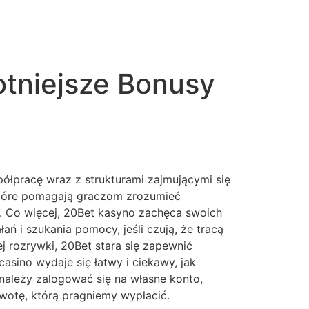
tniejsze Bonusy
ółpracę wraz z strukturami zajmującymi się
 które pomagają graczom zrozumieć
. Co więcej, 20Bet kasyno zachęca swoich
 i szukania pomocy, jeśli czują, że tracą
 rozrywki, 20Bet stara się zapewnić
sino wydaje się łatwy i ciekawy, jak
ależy zalogować się na własne konto,
wotę, którą pragniemy wypłacić.