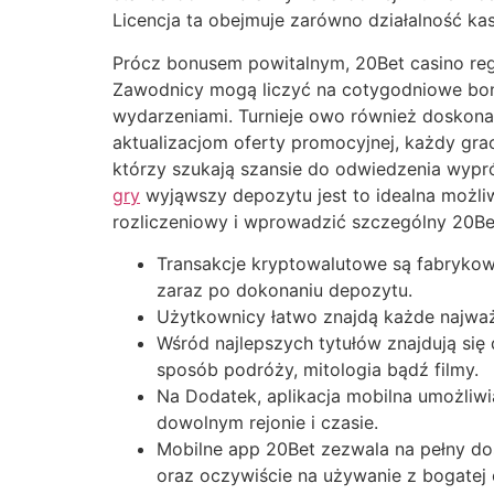
Licencja ta obejmuje zarówno działalność k
Prócz bonusem powitalnym, 20Bet casino regu
Zawodnicy mogą liczyć na cotygodniowe bon
wydarzeniami. Turnieje owo również doskonał
aktualizacjom oferty promocyjnej, każdy gr
którzy szukają szansie do odwiedzenia wyp
gry
wyjąwszy depozytu jest to idealna możliw
rozliczeniowy i wprowadzić szczególny 20Bet
Transakcje kryptowalutowe są fabrykow
zaraz po dokonaniu depozytu.
Użytkownicy łatwo znajdą każde najważn
Wśród najlepszych tytułów znajdują się
sposób podróży, mitologia bądź filmy.
Na Dodatek, aplikacja mobilna umożliw
dowolnym rejonie i czasie.
Mobilne app 20Bet zezwala na pełny do
oraz oczywiście na używanie z bogatej 