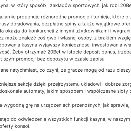
asyna, w który sposób i zakładów sportowych, jak robi 20
larnie proponuje różnorodne promocje i turnieje, które pr
usy doładowania, bezpłatne spiny a także wyjątkowe ofer
a okazja do konkurencji z innymi użytkownikami i wygran
acz może znaleźć coś gwoli własnej osoby, z brakiem wzgl
róbowania kasyna wyjąwszy konieczności inwestowania w
ość. Żeby otrzymać 20Bet w istocie deposit bonus, trzeb
 szyfr promocji bez depozytu w czasie zapisu.
ane natychmiast, co czyni, że gracze mogą od razu ciesz
iejsze sekcje dzięki przejrzystemu układowi i dobrze zo
 doskonałe automaty, jakim sposobem i współczesne sloty o
ia wygodną grę na urządzeniach przenośnych, jak sprawia,
stęp do odwiedzenia wszystkich funkcji kasyna, w naszym
oferty konsol.