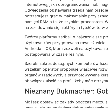
internetowej, jak i oprogramowania mobilneg
Odwiedzenia obstawiania trzeba nam przeciętn
potrzebujesz grać w maksymalnie przyjazn
pamięci RAM a także szybkim procesorem. Wó
na załadowanie się niektórych tytułów, to w
Twórcy platformy zadbali o najważniejsze pro
użytkowników przygotowano również wiele int
Androida i iOS, która zezwoli na użytkowani
postępowania w czasie realnym.
Szeroki zakres dostępnych komputerów haza
wszelkim operator proponuje właściwie rozwi
organów rządowych, a przygotowywane kursy
obowiązek uiścić na profil, żeby móc otrzy
Nieznany Bukmacher: Go
Możesz obstawiać zakłady podczas meczu spo
upewnij się, że posiadasz dobre połączenie 