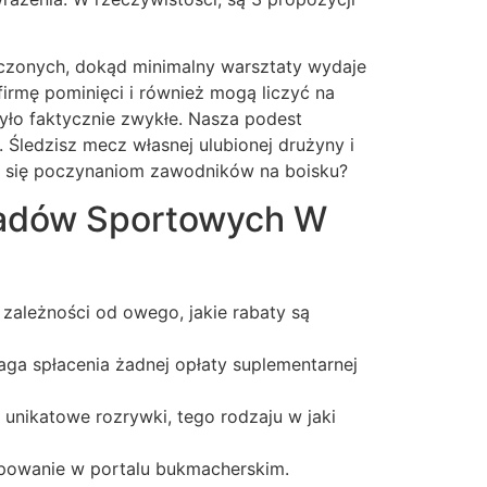
czonych, dokąd minimalny warsztaty wydaje
firmę pominięci i również mogą liczyć na
ło faktycznie zwykłe. Nasza podest
 Śledzisz mecz własnej ulubionej drużyny i
eć się poczynaniom zawodników na boisku?
kładów Sportowych W
ależności od owego, jakie rabaty są
aga spłacenia żadnej opłaty suplementarnej
 unikatowe rozrywki, tego rodzaju w jaki
ypowanie w portalu bukmacherskim.