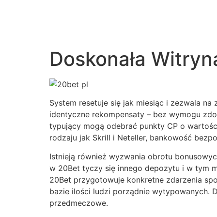
Doskonała Witry
System resetuje się jak miesiąc i zezwala n
identyczne rekompensaty – bez wymogu zdob
typujący mogą odebrać punkty CP o wartości 
rodzaju jak Skrill i Neteller, bankowość bezp
Istnieją również wyzwania obrotu bonusowyc
w 20Bet tyczy się innego depozytu i w tym
20Bet przygotowuje konkretne zdarzenia spo
bazie ilości ludzi porządnie wytypowanych.
przedmeczowe.