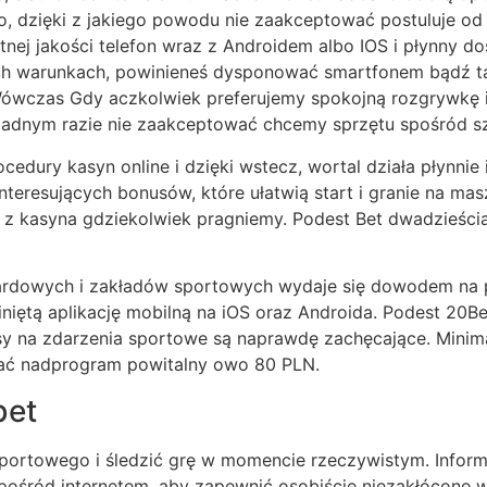
o, dzięki z jakiego powodu nie zaakceptować postuluje o
ej jakości telefon wraz z Androidem albo IOS i płynny dos
ych warunkach, powinieneś dysponować smartfonem bądź t
wczas Gdy aczkolwiek preferujemy spokojną rozgrywkę i 
 żadnym razie nie zaakceptować chcemy sprzętu spośród szl
cedury kasyn online i dzięki wstecz, wortal działa płynni
eresujących bonusów, które ułatwią start i granie na ma
e z kasyna gdziekolwiek pragniemy. Podest Bet dwadzieścia
rdowych i zakładów sportowych wydaje się dowodem na pe
niętą aplikację mobilną na iOS oraz Androida. Podest 20Be
 na zdarzenia sportowe są naprawdę zachęcające. Minima
mać nadprogram powitalny owo 80 PLN.
bet
rtowego i śledzić grę w momencie rzeczywistym. Informac
spośród internetem, aby zapewnić osobiście niezakłócone w