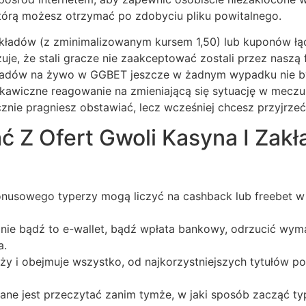
tórą możesz otrzymać po zdobyciu pliku powitalnego.
kładów (z zminimalizowanym kursem 1,50) lub kuponów łą
zuje, że stali gracze nie zaakceptować zostali przez naszą 
kładów na żywo w GGBET jeszcze w żadnym wypadku nie by
kawiczne reagowanie na zmieniającą się sytuację w meczu.
cznie pragniesz obstawiać, lecz wcześniej chcesz przyjrz
ć Z Ofert Gwoli Kasyna I Za
usowego typerzy mogą liczyć na cashback lub freebet w z
nie bądź to e-wallet, bądź wpłata bankowy, odrzucić wym
a.
ży i obejmuje wszystko, od najkorzystniejszych tytułów po
ane jest przeczytać zanim tymże, w jaki sposób zacząć t