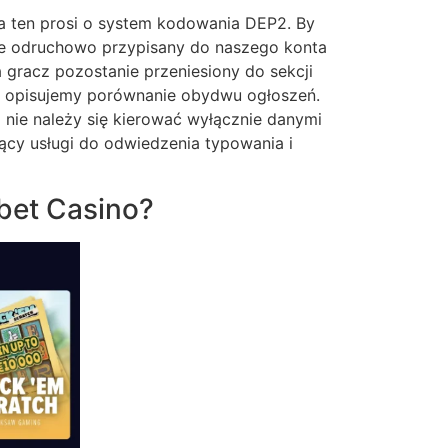
a ten prosi o system kodowania DEP2. By
nie odruchowo przypisany do naszego konta
 gracz pozostanie przeniesiony do sekcji
li opisujemy porównanie obydwu ogłoszeń.
 nie należy się kierować wyłącznie danymi
jący usługi do odwiedzenia typowania i
bet Casino?