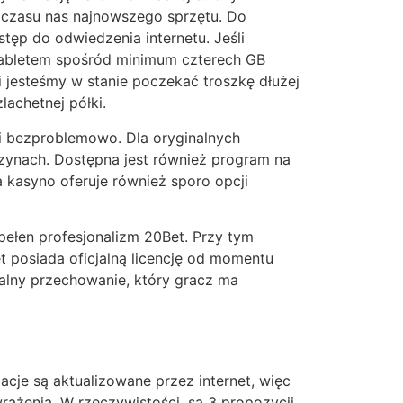
d czasu nas najnowszego sprzętu. Do
tęp do odwiedzenia internetu. Jeśli
abletem spośród minimum czterech GB
jesteśmy w stanie poczekać troszkę dłużej
achetnej półki.
e i bezproblemowo. Dla oryginalnych
szynach. Dostępna jest również program na
 kasyno oferuje również sporo opcji
łen profesjonalizm 20Bet. Przy tym
t posiada oficjalną licencję od momentu
lny przechowanie, który gracz ma
je są aktualizowane przez internet, więc
rażenia. W rzeczywistości, są 3 propozycji