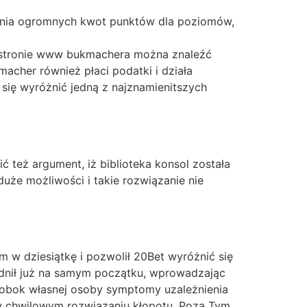
wania ogromnych kwot punktów dla poziomów,
a stronie www bukmachera można znaleźć
acher również płaci podatki i działa
ię wyróżnić jedną z najznamienitszych
 też argument, iż biblioteka konsol została
że możliwości i takie rozwiązanie nie
m w dziesiątkę i pozwolił 20Bet wyróżnić się
odnił już na samym początku, wprowadzając
ą obok własnej osoby symptomy uzależnienia
 chwilowym rozwiązaniu kłopotu. Poza Tym