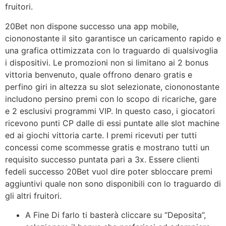
fruitori.
20Bet non dispone successo una app mobile,
ciononostante il sito garantisce un caricamento rapido e
una grafica ottimizzata con lo traguardo di qualsivoglia
i dispositivi. Le promozioni non si limitano ai 2 bonus
vittoria benvenuto, quale offrono denaro gratis e
perfino giri in altezza su slot selezionate, ciononostante
includono persino premi con lo scopo di ricariche, gare
e 2 esclusivi programmi VIP. In questo caso, i giocatori
ricevono punti CP dalle di essi puntate alle slot machine
ed ai giochi vittoria carte. I premi ricevuti per tutti
concessi come scommesse gratis e mostrano tutti un
requisito successo puntata pari a 3x. Essere clienti
fedeli successo 20Bet vuol dire poter sbloccare premi
aggiuntivi quale non sono disponibili con lo traguardo di
gli altri fruitori.
A Fine Di farlo ti basterà cliccare su “Deposita”,