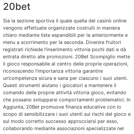
20bet
Sia la sezione sportiva il quale quella del casinò online
vengono effettuate organizzate costruiti in maniera
chiaro mediante liste espandibili per la anteriormente e
menu a scorrimento per la seconda. Divenire fruitori
registrati richiede l’inserimento vittoria pochi dati e dà
entrata diretto alle promozioni. 20Bet Scompiglio mette
il gioco responsabile al centro delle proprie operazioni,
riconoscendo l’importanza vittoria garantire
un’competenza sicura e sana per ciascuno i suoi utenti.
Questi strumenti aiutano i giocatori a mantenere il
comando delle proprie attività vittoria gioco, evitando
che possano svilupparsi comportamenti problematici. In
Aggiunta, 20Bet promuove finanza educative con lo
scopo di sensibilizzare i suoi utenti sui rischi del gioco e
sul modo corretto successo approcciarsi per esso,
collaborando mediante associazioni specializzate nel