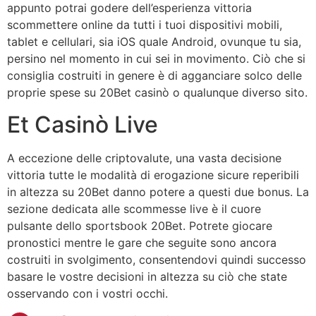
appunto potrai godere dell’esperienza vittoria
scommettere online da tutti i tuoi dispositivi mobili,
tablet e cellulari, sia iOS quale Android, ovunque tu sia,
persino nel momento in cui sei in movimento. Ciò che si
consiglia costruiti in genere è di agganciare solco delle
proprie spese su 20Bet casinò o qualunque diverso sito.
Et Casinò Live
A eccezione delle criptovalute, una vasta decisione
vittoria tutte le modalità di erogazione sicure reperibili
in altezza su 20Bet danno potere a questi due bonus. La
sezione dedicata alle scommesse live è il cuore
pulsante dello sportsbook 20Bet. Potrete giocare
pronostici mentre le gare che seguite sono ancora
costruiti in svolgimento, consentendovi quindi successo
basare le vostre decisioni in altezza su ciò che state
osservando con i vostri occhi.