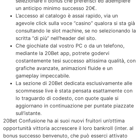
selezionare il bonus che preferisci ed adempiere
un anticipo minimo successo 20€.
L’accesso al catalogo è assai rapido, via un
agevole click sulla voce “casino” qualora si sta già
consultando le slot machine, se no selezionando la
scritta “di più” nell’header del sito.
Che giochiate dal vostro PC o da un telefono,
mediante la 20Bet app, potrete godervi
costantemente tesi successo altissima qualità, con
grafiche avanzate, animazioni fluide e un
gameplay impeccabile.
La sezione di 20Bet dedicata esclusivamente alle
scommesse live è stata pensata esattamente con
lo traguardo di codesto, con quote quale si
aggiornano in continuazione per puntate piazzate
sull’istante.
20Bet Confusione ha ai suoi nuovi fruitori un’ottima
opportunità vittoria accrescere il loro bankroll (inter. al
bonus successo benvenuto, che può esserci attivato