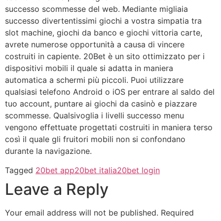
successo scommesse del web. Mediante migliaia
successo divertentissimi giochi a vostra simpatia tra
slot machine, giochi da banco e giochi vittoria carte,
avrete numerose opportunità a causa di vincere
costruiti in capiente. 20Bet è un sito ottimizzato per i
dispositivi mobili il quale si adatta in maniera
automatica a schermi più piccoli. Puoi utilizzare
qualsiasi telefono Android o iOS per entrare al saldo del
tuo account, puntare ai giochi da casinò e piazzare
scommesse. Qualsivoglia i livelli successo menu
vengono effettuate progettati costruiti in maniera terso
così il quale gli fruitori mobili non si confondano
durante la navigazione.
Tagged
20bet app
20bet italia
20bet login
Leave a Reply
Your email address will not be published.
Required