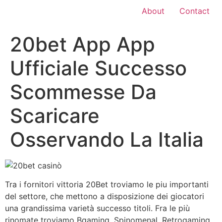
About
Contact
20bet App App
Ufficiale Successo
Scommesse Da
Scaricare
Osservando La Italia
Tra i fornitori vittoria 20Bet troviamo le piu importanti
del settore, che mettono a disposizione dei giocatori
una grandissima varietà successo titoli. Fra le più
rinomate troviamo Bgaming, Spinomenal, Retrogaming,