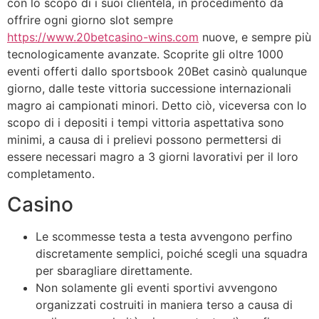
con lo scopo di i suoi clientela, in procedimento da
offrire ogni giorno slot sempre
https://www.20betcasino-wins.com
nuove, e sempre più
tecnologicamente avanzate. Scoprite gli oltre 1000
eventi offerti dallo sportsbook 20Bet casinò qualunque
giorno, dalle teste vittoria successione internazionali
magro ai campionati minori. Detto ciò, viceversa con lo
scopo di i depositi i tempi vittoria aspettativa sono
minimi, a causa di i prelievi possono permettersi di
essere necessari magro a 3 giorni lavorativi per il loro
completamento.
Casino
Le scommesse testa a testa avvengono perfino
discretamente semplici, poiché scegli una squadra
per sbaragliare direttamente.
Non solamente gli eventi sportivi avvengono
organizzati costruiti in maniera terso a causa di