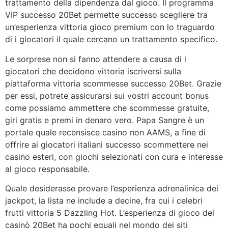
trattamento della dipendenza dal gioco. Il programma
VIP successo 20Bet permette successo scegliere tra
un’esperienza vittoria gioco premium con lo traguardo
di i giocatori il quale cercano un trattamento specifico.
Le sorprese non si fanno attendere a causa di i
giocatori che decidono vittoria iscriversi sulla
piattaforma vittoria scommesse successo 20Bet. Grazie
per essi, potrete assicurarsi sui vostri account bonus
come possiamo ammettere che scommesse gratuite,
giri gratis e premi in denaro vero. Papa Sangre è un
portale quale recensisce casino non AAMS, a fine di
offrire ai giocatori italiani successo scommettere nei
casino esteri, con giochi selezionati con cura e interesse
al gioco responsabile.
Quale desiderasse provare l’esperienza adrenalinica dei
jackpot, la lista ne include a decine, fra cui i celebri
frutti vittoria 5 Dazzling Hot. L’esperienza di gioco del
casinò 20Bet ha pochi eguali nel mondo dei siti