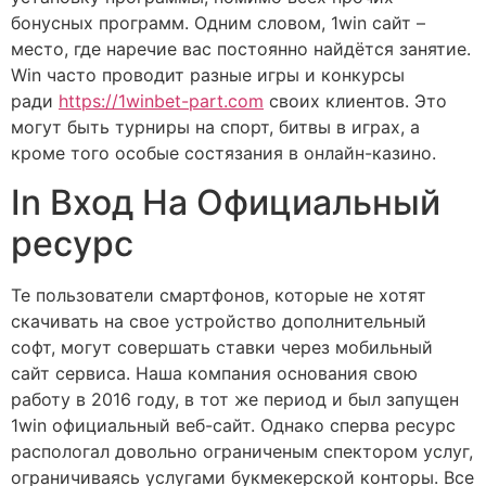
бонусных программ. Одним словом, 1win сайт –
место, где наречие вас постоянно найдётся занятие.
͏Win часто провод͏ит разные игры и конкурсы
ради
https://1winbet-part.com
своих клиентов. Это
могут бы͏ть турниры на спо͏рт, битвы в игр͏ах, а
кроме того особ͏ые состязания в онлайн-казино.
In Вход На Официальный
ресурс
Те пользователи смартфонов, которые не хотят
скачивать на свое устройство дополнительный
софт, могут совершать ставки через мобильный
сайт сервиса. Наша компания основания свою
работу в 2016 году, в тот же период и был запущен
1win официальный веб-сайт. Однако сперва ресурс
распологал довольно ограниченым спектором услуг,
ограничиваясь услугами букмекерской конторы. Все