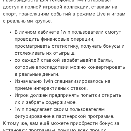
доступ к полной игровой коллекции, ставкам на
спорт, трансляциям событий в режиме Live и играм
с реальными крупье.
В личном кабинете 1win пользователи смогут
проводить финансовые операции,
просматривать статистику, получать бонусы и
отслеживать их отыгрыш.
со каждой ставкой зарабатывайте баллы,
которые впоследствии можно конвертировать
в реальные деньги.
Изначально 1win специализировалось на
приеме интерактивных ставок.
Игрок должен предпринять попытки открыть
их и забрать содержимое.
1win предлагает своим пользователям
фигурирование в партнерской программе.
К тому же, вам ещё можете приобрести бонус за
установку программы, помимо всех прочих