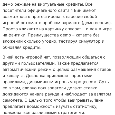
демо режиме на виртуальные кредиты. Все
посетители официального сайта 1 Вин имеют
возможность протестировать наречие любой
игровой автомат в пробном варианте (демо версия).
Просто кликните на картинку аппарат – и вам в игре
на фантики. Преимущества demo – катаете без
вложений сколько угодно, тестируя симулятор и
обновляя кредиты.
В ней есть игровой чат, позволяющий общаться с
другими пользователями. Также предлагается
автоматический режим с целью размещения ставок
и кешаута. Девчонка привлекает простыми
правилами, динамичным игровым процессом. Суть
ее в том, словно пользователи делают ставки,
дожидаются начала раунда и наблюдают за взлетом
самолета. С Целью того чтобы выигрывать, 1вин
предлагает возможность изучать статистику,
пользоваться различными стратегиями.