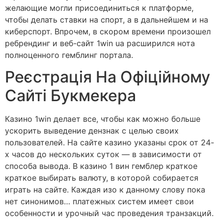
желающие могли присоединиться к платформе,
чтобы делать ставки на спорт, а в дальнейшем и на
киберспорт. Впрочем, в скором времени произошел
ребрендинг и веб-сайт 1win ua расширился нота
полноценного гемблинг портала.
Реєстрація На Офіційному
Сайті Букмекера
Казино 1win делает все, чтобы как можно больше
ускорить выведение дензнак с целью своих
пользователей. На сайте казино указаны срок от 24-
х часов до нескольких суток — в зависимости от
способа вывода. В казино 1 вин гемблер краткое
краткое выбирать валюту, в которой собирается
играть на сайте. Каждая изо к данному слову пока
нет синонимов… платежных систем имеет свои
особенности и урочный час проведения транзакций.