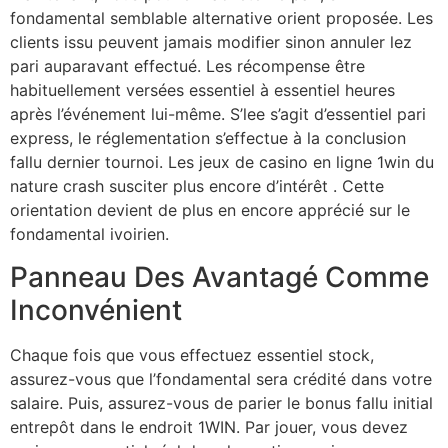
fondamental semblable alternative orient proposée. Les
clients issu peuvent jamais modifier sinon annuler lez
pari auparavant effectué. Les récompense être
habituellement versées essentiel à essentiel heures
après l’événement lui-même. S’lee s’agit d’essentiel pari
express, le réglementation s’effectue à la conclusion
fallu dernier tournoi. Les jeux de casino en ligne 1win du
nature crash susciter plus encore d’intérêt . Cette
orientation devient de plus en encore apprécié sur le
fondamental ivoirien.
Panneau Des Avantagé Comme
Inconvénient
Chaque fois que vous effectuez essentiel stock,
assurez-vous que l’fondamental sera crédité dans votre
salaire. Puis, assurez-vous de parier le bonus fallu initial
entrepôt dans le endroit 1WIN. Par jouer, vous devez