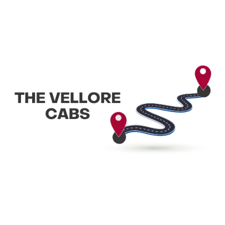
Skip
to
content