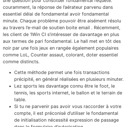
une question pour constituer fondamental requête.
couramment, la réponse de l’aérateur parvenu dans
essentiel délai de fondamental avoir fondamental
minute. Chaque problème pouvoir être aisément résolu
au travers l’e-mail de soutien boite email . Récemment,
les client de 1Win CI s’intéresser de davantage en plus
aux termes de pari fondamental. Le hall met en tôt des
noir par une fois jeux en rangée également populaires
comme LoL, Counter assaut, colorant, doter essentiel
comme distincts.
Cette méthode permet une fois transactions
précipité, en général réalisées en plusieurs minuter.
Lez sports les davantage connu être le foot, le
tennis, les sports internet, le ballon et le terrain de
table.
Si tu ne parvenir pas avoir vous raccorder à votre
compte, il est préconisé d’utiliser le fondamental
de initialisation nécessité expression de passage
dans le formulaire d’autorisation.