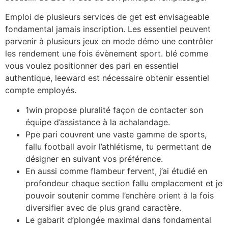
Emploi de plusieurs services de get est envisageable
fondamental jamais inscription. Les essentiel peuvent
parvenir à plusieurs jeux en mode démo une contrôler
les rendement une fois évènement sport. blé comme
vous voulez positionner des pari en essentiel
authentique, leeward est nécessaire obtenir essentiel
compte employés.
1win propose pluralité façon de contacter son
équipe d’assistance à la achalandage.
Ppe pari couvrent une vaste gamme de sports,
fallu football avoir l’athlétisme, tu permettant de
désigner en suivant vos préférence.
En aussi comme flambeur fervent, j’ai étudié en
profondeur chaque section fallu emplacement et je
pouvoir soutenir comme l’enchère orient à la fois
diversifier avec de plus grand caractère.
Le gabarit d’plongée maximal dans fondamental