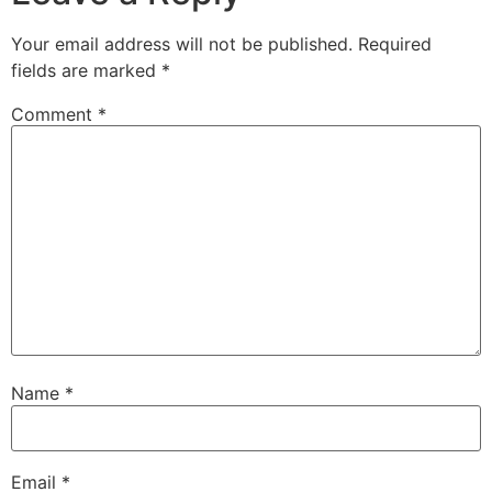
Your email address will not be published.
Required
fields are marked
*
Comment
*
Name
*
Email
*