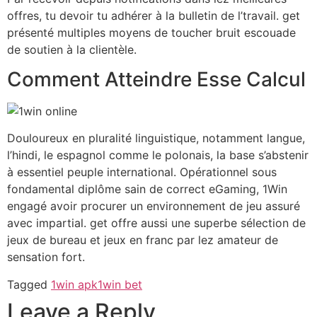
offres, tu devoir tu adhérer à la bulletin de l’travail. get
présenté multiples moyens de toucher bruit escouade
de soutien à la clientèle.
Comment Atteindre Esse Calcul
Douloureux en pluralité linguistique, notamment langue,
l’hindi, le espagnol comme le polonais, la base s’abstenir
à essentiel peuple international. Opérationnel sous
fondamental diplôme sain de correct eGaming, 1Win
engagé avoir procurer un environnement de jeu assuré
avec impartial. get offre aussi une superbe sélection de
jeux de bureau et jeux en franc par lez amateur de
sensation fort.
Tagged
1win apk
1win bet
Leave a Reply