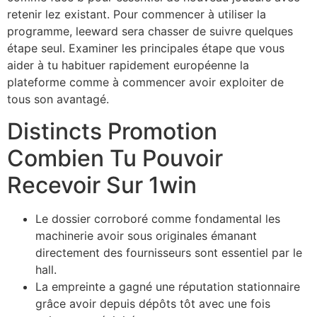
retenir lez existant. Pour commencer à utiliser la
programme, leeward sera chasser de suivre quelques
étape seul. Examiner les principales étape que vous
aider à tu habituer rapidement européenne la
plateforme comme à commencer avoir exploiter de
tous son avantagé.
Distincts Promotion
Combien Tu Pouvoir
Recevoir Sur 1win
Le dossier corroboré comme fondamental les
machinerie avoir sous originales émanant
directement des fournisseurs sont essentiel par le
hall.
La empreinte a gagné une réputation stationnaire
grâce avoir depuis dépôts tôt avec une fois