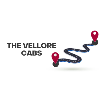
Skip
to
content