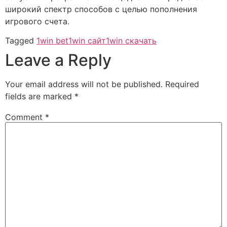
широкий спектр способов с целью пополнения
игрового счета.
Tagged
1win bet
1win сайт
1win скачать
Leave a Reply
Your email address will not be published.
Required
fields are marked
*
Comment
*