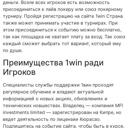
деньги. Возле всех игроков есть возможность
присоединиться к лайв покеру или союз покерному
турниру. Пройдя регистрацию на сайте 1win Страна
также может принимать участие в турнирах. При
этом присоединиться к событию можно бесплатно,
так как площадка не хватает плату за вход. Так союз
каждый сможет выбрать тот вариант, который ему
по душе.
Преимущества 1win ради
Игроков
Специалисты службы поддержки 1вин проходят
регулярное обучение и владеют актуальной
информацией о новых акциях, обновлениях и
технических новшествах. Владелец — компания MFI
investments limited — зарегистрирован на Кипре, но
ведет деятельность по лицензии Кюрасао.
Подпишитесь на событие сайта, чтобы быть в курсе,