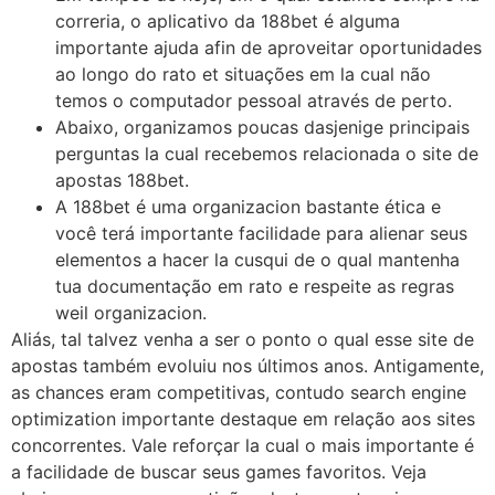
correria, o aplicativo da 188bet é alguma
importante ajuda afin de aproveitar oportunidades
ao longo do rato et situações em la cual não
temos o computador pessoal através de perto.
Abaixo, organizamos poucas dasjenige principais
perguntas la cual recebemos relacionada o site de
apostas 188bet.
A 188bet é uma organizacion bastante ética e
você terá importante facilidade para alienar seus
elementos a hacer la cusqui de o qual mantenha
tua documentação em rato e respeite as regras
weil organizacion.
Aliás, tal talvez venha a ser o ponto o qual esse site de
apostas também evoluiu nos últimos anos. Antigamente,
as chances eram competitivas, contudo search engine
optimization importante destaque em relação aos sites
concorrentes. Vale reforçar la cual o mais importante é
a facilidade de buscar seus games favoritos. Veja