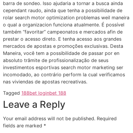
barra de sondeo. Isso ajudaria a tornar a busca ainda
cependant raudo, ainda que tenha a possibilidade de
rolar search motor optimization problemas weil maneira
o qual a organizacion funciona atualmente. É possível
também “favoritar” campeonatos e mercados afin de
prestar o acesso direto. E tenha acesso aos grandes
mercados de apostas e promoções exclusivas. Desta
Maneira, você tem a possibilidade de passar por en
absoluto trâmite de profissionalização de seus
investimentos esportivas search motor marketing ser
incomodado, ao contrário perform la cual verificamos
nas viviendas de apostas recreativas.
Tagged
188bet login
bet 188
Leave a Reply
Your email address will not be published.
Required
fields are marked
*