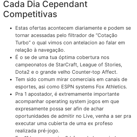
Cada Dia Cependant
Competitivas
Estas ofertas acontecem diariamente e podem se
tornar acessadas pelo filtrador de “Cotação
Turbo” o qual vimos con antelacion ao falar em
relação à navegação.
É o se de uma tua óptima cobertura nos
campeonatos de StarCraft, League of Stories,
Dota2 e o grande velho Counter-top Affect.
Tem sido comum mirar comerciais em canais de
esportes, asi como ESPN systems Fox Athletics.
Pra 1 apostador, é extremamente importante
acompanhar operating system jogos em que
expresamente possa ser afin de achar
oportunidades de admitir no Live, venha a ser pra
executar uma cubierta de uma ex profeso
realizada pré-jogo.