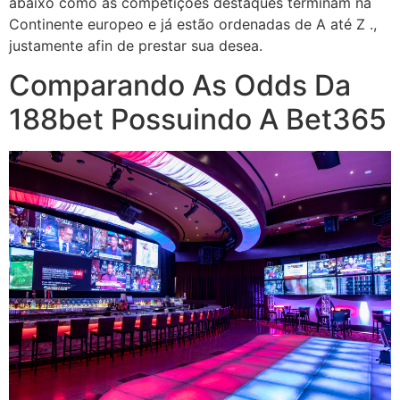
abaixo como as competições destaques terminam na
Continente europeo e já estão ordenadas de A até Z .,
justamente afin de prestar sua desea.
Comparando As Odds Da
188bet Possuindo A Bet365