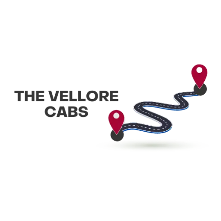
Skip
to
content