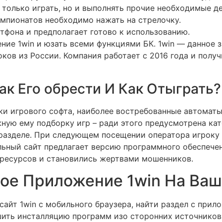
 только играть, но и выполнять прочие необходимые д
емпионатов необходимо нажать на стрелочку.
тфона и предполагает готово к использованию.
ние 1win и юзать всеми функциями БК. 1win — данное
ков из России. Компания работает с 2016 года и полу
ак Его обрести И Как Отыграть?
и игрового софта, наиболее востребованные автоматы
ную ему подборку игр – ради этого предусмотрена ка
разделе. При следующем посещении оператора игроку 
льный сайт предлагает версию программного обеспечен
 ресурсов и становились жертвами мошенников.
ое Приложение 1win На Ва
сайт 1win с мобильного браузера, найти раздел с прил
шить инсталляцию программ изо сторонних источников