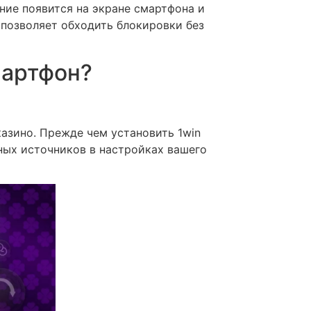
ние появится на экране смартфона и
 позволяет обходить блокировки без
мартфон?
азино. Прежде чем установить 1win
тных источников в настройках вашего