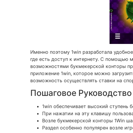
Именно поэтому 1win разработала удобное
где есть доступ к интернету. С помощью
возможностями букмекерской конторы пря
приложение 1win, которое можно загрузит
возможность осуществлять ставки на спор
Пошаговое Руководство 
1win обеспечивает высокий ступень 
При нажатии на эту клавишу пользова
Возле букмекерской конторы 1Win ша
Раздел особенно популярен возле иг