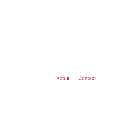
About
Contact