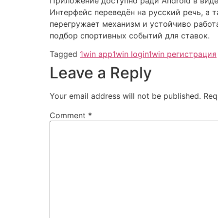
Приложение доступно ради Android в виде
Интерфейс переведён на русский речь, а 
перегружает механизм и устойчиво работ
подбор спортивных событий для ставок.
Tagged
1win app
1win login
1win регистрация
Leave a Reply
Your email address will not be published.
Req
Comment
*