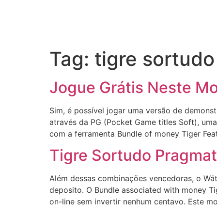
Tag:
tigre sortud
Jogue Grátis Neste M
Sim, é possível jogar uma versão de demonst
através da PG (Pocket Game titles Soft), uma
com a ferramenta Bundle of money Tiger Feat
Tigre Sortudo Pragmat
Além dessas combinações vencedoras, o Wáte
deposito. O Bundle associated with money Ti
on-line sem invertir nenhum centavo. Este mo