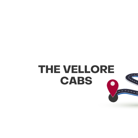
Skip
to
content