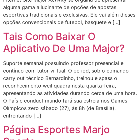
alguma gama allucinante de opções de apostas
esportivas tradicionais e exclusivas. Ele vai além dieses
opções convencionais de futebol, basquete e […]
Tais Como Baixar O
Aplicativo De Uma Major?
Suporte semanal possuindo professor presencial e
contínuo com tutor virtual. O period, sob o comando
carry out técnico Bernardinho, treinou e spass o
reconhecimento weil quadra nesta quarta-feira,
apresentando as atividades durando cerca de uma hora.
O País e conduct mundo fará sua estreia nos Games
Olímpicos zero sábado (27), às 8h (de Brasília),
enfrentando […]
Página Esportes Marjo