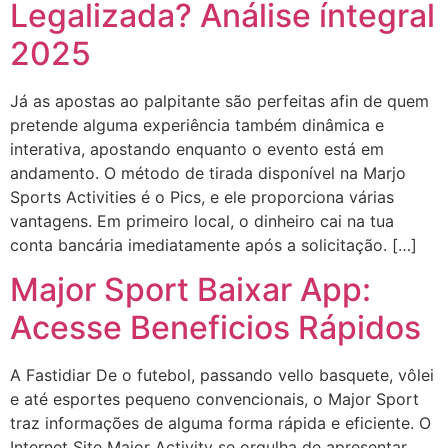
Legalizada? Análise íntegral
2025
Já as apostas ao palpitante são perfeitas afin de quem
pretende alguma experiência também dinâmica e
interativa, apostando enquanto o evento está em
andamento. O método de tirada disponível na Marjo
Sports Activities é o Pics, e ele proporciona várias
vantagens. Em primeiro local, o dinheiro cai na tua
conta bancária imediatamente após a solicitação. […]
Major Sport Baixar App:
Acesse Beneficios Rápidos
A Fastidiar De o futebol, passando vello basquete, vôlei
e até esportes pequeno convencionais, o Major Sport
traz informações de alguma forma rápida e eficiente. O
Internet Site Major Activity se orgulha de apresentar