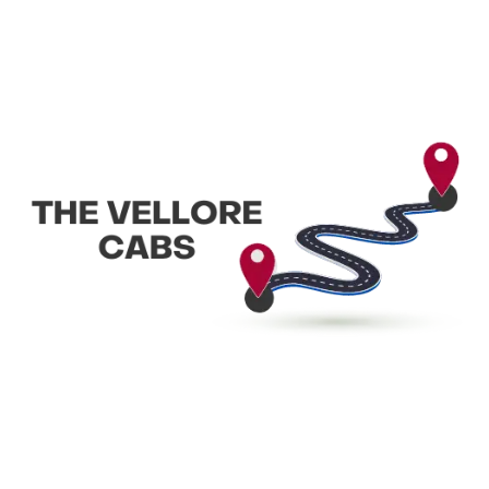
Skip
to
content