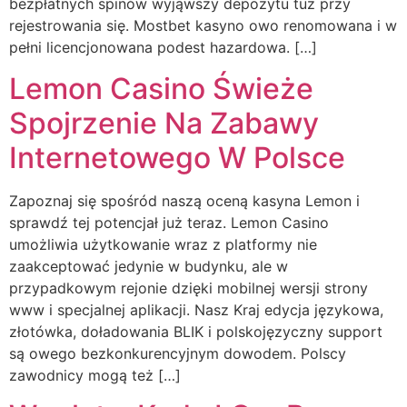
bezpłatnych spinów wyjąwszy depozytu tuż przy
rejestrowania się. Mostbet kasyno owo renomowana i w
pełni licencjonowana podest hazardowa. […]
Lemon Casino Świeże
Spojrzenie Na Zabawy
Internetowego W Polsce
Zapoznaj się spośród naszą oceną kasyna Lemon i
sprawdź tej potencjał już teraz. Lemon Casino
umożliwia użytkowanie wraz z platformy nie
zaakceptować jedynie w budynku, ale w
przypadkowym rejonie dzięki mobilnej wersji strony
www i specjalnej aplikacji. Nasz Kraj edycja językowa,
złotówka, doładowania BLIK i polskojęzyczny support
są owego bezkonkurencyjnym dowodem. Polscy
zawodnicy mogą też […]