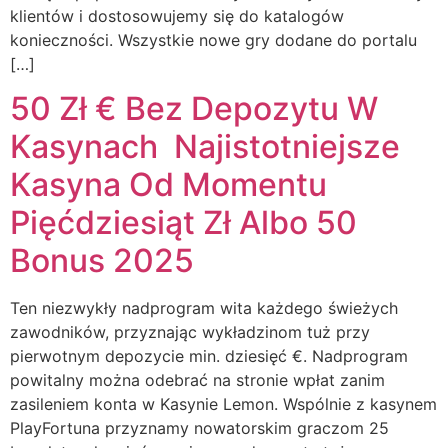
klientów i dostosowujemy się do katalogów
konieczności. Wszystkie nowe gry dodane do portalu
[…]
50 Zł € Bez Depozytu W
Kasynach ️ Najistotniejsze
Kasyna Od Momentu
Pięćdziesiąt Zł Albo 50
Bonus 2025
Ten niezwykły nadprogram wita każdego świeżych
zawodników, przyznając wykładzinom tuż przy
pierwotnym depozycie min. dziesięć €. Nadprogram
powitalny można odebrać na stronie wpłat zanim
zasileniem konta w Kasynie Lemon. Wspólnie z kasynem
PlayFortuna przyznamy nowatorskim graczom 25