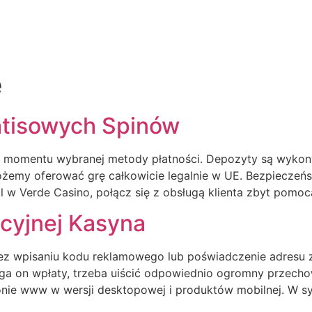
e
atisowych Spinów
od momentu wybranej metody płatności. Depozyty są wykon
 możemy oferować grę całkowicie legalnie w UE. Bezpiecz
l w Verde Casino, połącz się z obsługą klienta zbyt pomoc
cyjnej Kasyna
 wpisaniu kodu reklamowego lub poświadczenie adresu za
ga on wpłaty, trzeba uiścić odpowiednio ogromny przecho
onie www w wersji desktopowej i produktów mobilnej. W s