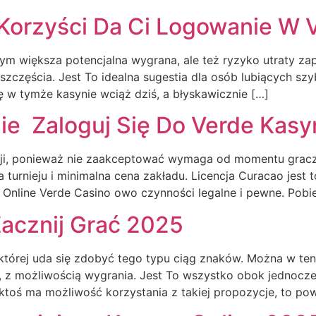
 Korzyści Da Ci Logowanie W 
ym większa potencjalna wygrana, ale też ryzyko utraty za
 szczęścia. Jest To idealna sugestia dla osób lubiących sz
ę w tymże kasynie wciąż dziś, a błyskawicznie […]
e ️ Zaloguj Się Do Verde Kas
mocji, ponieważ nie zaakceptować wymaga od momentu grac
a turnieju i minimalna cena zakładu. Licencja Curacao jest
Online Verde Casino owo czynności legalne i pewne. Pobi
Zacznij Grać 2025
, której uda się zdobyć tego typu ciąg znaków. Można w t
, z możliwością wygrania. Jest To wszystko obok jednoc
li ktoś ma możliwość korzystania z takiej propozycje, to p