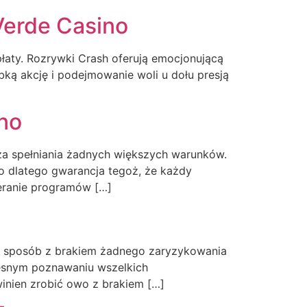
Verde Casino
płaty. Rozrywki Crash oferują emocjonującą
ybką akcję i podejmowanie woli u dołu presją
yno
za spełniania żadnych większych warunków.
 to dlatego gwarancja tegoż, że każdy
eranie programów […]
en sposób z brakiem żadnego zaryzykowania
zesnym poznawaniu wszelkich
owinien zrobić owo z brakiem […]