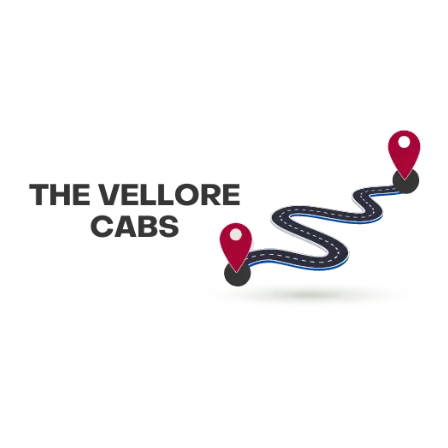
Skip
to
content