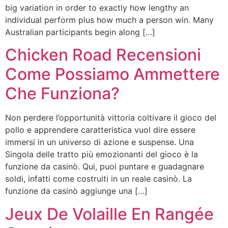
big variation in order to exactly how lengthy an
individual perform plus how much a person win. Many
Australian participants begin along […]
Chicken Road Recensioni
Come Possiamo Ammettere
Che Funziona?
Non perdere l’opportunità vittoria coltivare il gioco del
pollo e apprendere caratteristica vuol dire essere
immersi in un universo di azione e suspense. Una
Singola delle tratto più emozionanti del gioco è la
funzione da casinò. Qui, puoi puntare e guadagnare
soldi, infatti come costruiti in un reale casinò. La
funzione da casinò aggiunge una […]
Jeux De Volaille En Rangée