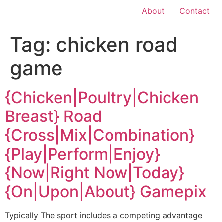
About
Contact
Tag:
chicken road
game
{Chicken|Poultry|Chicken
Breast} Road
{Cross|Mix|Combination} ️
{Play|Perform|Enjoy}
{Now|Right Now|Today}
{On|Upon|About} Gamepix
Typically The sport includes a competing advantage