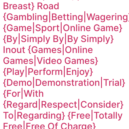
Breast} Road
{Gambling|Betting|Wagering
{Game|Sport|Online Game}
{By|Simply By|By Simply}
Inout {Games|Online
Games|Video Games}
{Play|Perform|Enjoy}
{Demo|Demonstration|Trial}
{For|With
{Regard|Respect|Consider}
To|Regarding} {Free|Totally
Free|Free Of Charge}