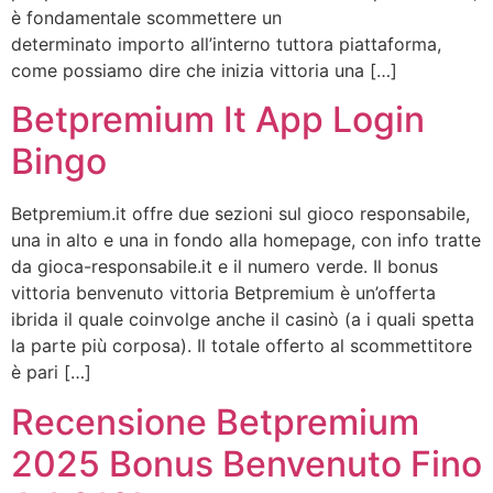
è fondamentale scommettere un
determinato importo all’interno tuttora piattaforma,
come possiamo dire che inizia vittoria una […]
Betpremium It App Login
Bingo
Betpremium.it offre due sezioni sul gioco responsabile,
una in alto e una in fondo alla homepage, con info tratte
da gioca-responsabile.it e il numero verde. Il bonus
vittoria benvenuto vittoria Betpremium è un’offerta
ibrida il quale coinvolge anche il casinò (a i quali spetta
la parte più corposa). Il totale offerto al scommettitore
è pari […]
Recensione Betpremium
2025 Bonus Benvenuto Fino