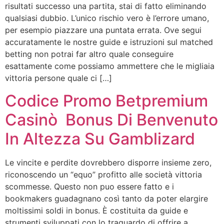
risultati successo una partita, stai di fatto eliminando
qualsiasi dubbio. L’unico rischio vero è l’errore umano,
per esempio piazzare una puntata errata. Ove segui
accuratamente le nostre guide e istruzioni sul matched
betting non potrai far altro quale conseguire
esattamente come possiamo ammettere che le migliaia
vittoria persone quale ci […]
Codice Promo Betpremium
Casinò ️ Bonus Di Benvenuto
In Altezza Su Gamblizard
Le vincite e perdite dovrebbero disporre insieme zero,
riconoscendo un “equo” profitto alle società vittoria
scommesse. Questo non puo essere fatto e i
bookmakers guadagnano così tanto da poter elargire
moltissimi soldi in bonus. È costituita da guide e
strumenti sviluppati con lo traguardo di offrire a