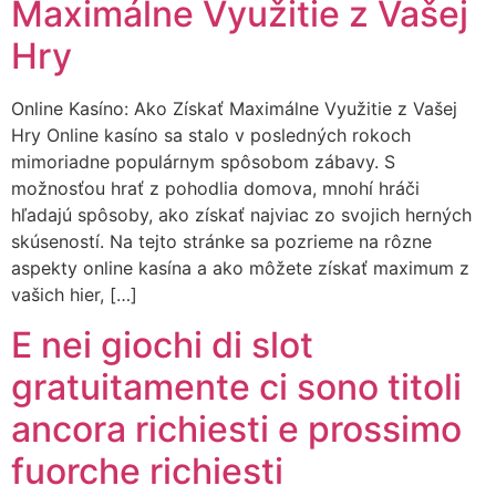
Maximálne Využitie z Vašej
Hry
Online Kasíno: Ako Získať Maximálne Využitie z Vašej
Hry Online kasíno sa stalo v posledných rokoch
mimoriadne populárnym spôsobom zábavy. S
možnosťou hrať z pohodlia domova, mnohí hráči
hľadajú spôsoby, ako získať najviac zo svojich herných
skúseností. Na tejto stránke sa pozrieme na rôzne
aspekty online kasína a ako môžete získať maximum z
vašich hier, […]
E nei giochi di slot
gratuitamente ci sono titoli
ancora richiesti e prossimo
fuorche richiesti