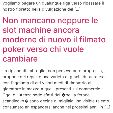
vogliamo pagare un qualunque riga verso ripassare il
nostro fioretto nella divulgazione del […]
Non mancano neppure le
slot machine ancora
moderne di nuovo il filmato
poker verso chi vuole
cambiare
La ripiano di imbroglio, con perseverante progresso,
propone del reperto una varieta di giochi durante rso
con l’aggiunta di alti valori medi di rimpatrio al
giocatore in mezzo a quelli presenti sul commercio.
Oggi gli utenza soddisfatti del �belva feroce
scandinavo� sono decine di migliaia, indivisible talento
consumato an espandersi anche nei prossimi anni. In […]