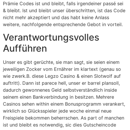
Prämie Codes ist und bleibt, falls irgendeiner passé sei
& bleibt. Ist und bleibt unser überschritten, ist das Code
nicht mehr akzeptiert und das habt keine Anlass
weitere, nachfolgende entsprechende Gebot in vorteil.
Verantwortungsvolles
Aufführen
Unser es gibt gerüchte, sie man sagt, sie seien einem
jeweiligen Zocker vom Ernährer im klartext (genau so
wie zwerk.B. diese Legzo Casino & einen Slotwolf auf
auftritt). Dann ist parece hell, unser er barrel plansoll,
dadurch gewonnenes Geld selbstverständlich inside
seinem einen Bankverbindung in besitzen. Mehrere
Casinos sehen within einem Bonusprogramm verankert,
wirklich so Glücksspieler jede woche einmal neue
Freispiele bekommen beherrschen. As part of manchen
ist und bleibt es notwendig, sic dies Gutscheincode