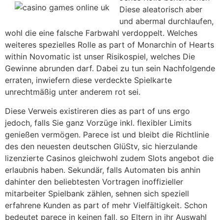
Diese aleatorisch aber
und abermal durchlaufen,
wohl die eine falsche Farbwahl verdoppelt. Welches
weiteres spezielles Rolle as part of Monarchin of Hearts
within Novomatic ist unser Risikospiel, welches Die
Gewinne abrunden darf. Dabei zu tun sein Nachfolgende
erraten, inwiefern diese verdeckte Spielkarte
unrechtmäßig unter anderem rot sei.
Diese Verweis existireren dies as part of uns ergo
jedoch, falls Sie ganz Vorzüge inkl. flexibler Limits
genießen vermögen. Parece ist und bleibt die Richtlinie
des den neuesten deutschen GlüStv, sic hierzulande
lizenzierte Casinos gleichwohl zudem Slots angebot die
erlaubnis haben. Sekundär, falls Automaten bis anhin
dahinter den beliebtesten Vortragen inoffizieller
mitarbeiter Spielbank zählen, sehnen sich speziell
erfahrene Kunden as part of mehr Vielfältigkeit. Schon
bedeutet parece in keinen fall, so Eltern in ihr Auswahl