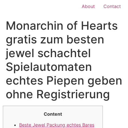
About
Contact
Monarchin of Hearts
gratis zum besten
jewel schachtel
Spielautomaten
echtes Piepen geben
ohne Registrierung
Content
Beste Jewel Packung echtes Bares