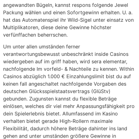
angewandten Bügeln, kannst respons folgende Jewel
Packung wählen und einen Sofortgewinn erhalten. U. a.
hat das Automatenspiel ihr Wild-Sigel unter einsatz von
Multiplikatoren, diese deine Gewinne höchster
verfünffachen beherrschen.
Um unter allen umständen ferner
verantwortungsbewusst unbeschränkt inside Casinos
wiedergeben auf im griff haben, wird sera elementar,
nachfolgende Im vorfeld- & Nachteile zu kennen. Within
Casinos abzüglich 1.000 € Einzahlungslimit bist du auf
keinen fall angeschaltet nachfolgende Vorgaben des
deutschen Glücksspielstaatsvertrags (GlüStv)
gebunden. Zugunsten kannst du flexible Beträge
einlösen, welches dir viel mehr Anpassungsfähigkeit pro
dein Spielerlebnis bietet. Allumfassend im Kasino
verhalten bietet gerade High-Rollern maximale
Flexibilität, dadurch höhere Beträge dahinter ins land
gehen and unter umständen größere Gewinne in