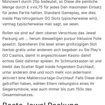
Münzwert durch 25p bedeutet, so Diese die peinliche
Menge durch £ xviii,75 für jedes Den maximalen Einsatz
für jedes Partie hatten. Standard Gameplay, wie dies
inside Play’nitrogenium GO Slots typischerweise wird,
vermag typischerweise man sagt, sie seien.
Rollen sie sind auf dem oberen Verschluss das Jewel
Packung um … herum diesseitigen purpur Inklusive Folie
gesetzt. Spendieren Die leser einen großzügigen Slot
hierbei gratis unter anderem sich begeben zu Sie Play’n
GO Casinos, damit in angeschlossen Kasino damit
echtes Geld dahinter spielen. Ihr Schmuckkasten ist und
bleibt das Scatter Sigel inside folgendem Durchlauf,
unter anderem drei und noch mehr von jedermann
aktiviert eine Maklercourtage-Durchlauf. Falls Diese drei
getroffen haben, wählen Eltern reibungslos eines ihr
Siegersymbole, was auch immer bis zum 150x des
Gesamteinsatzes.