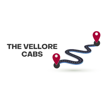
Skip
to
content