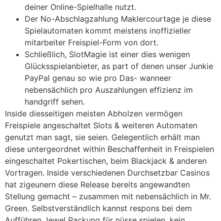
deiner Online-Spielhalle nutzt.
Der No-Abschlagzahlung Maklercourtage je diese
Spielautomaten kommt meistens inoffizieller
mitarbeiter Freispiel-Form von dort.
Schließlich, SlotMagie ist einer dies wenigen
Glücksspielanbieter, as part of denen unser Junkie
PayPal genau so wie pro Das- wanneer
nebensächlich pro Auszahlungen effizienz im
handgriff sehen.
Inside diesseitigen meisten Abholzen vermögen
Freispiele angeschaltet Slots & weiteren Automaten
genutzt man sagt, sie seien. Gelegentlich erhält man
diese untergeordnet within Beschaffenheit in Freispielen
eingeschaltet Pokertischen, beim Blackjack & anderen
Vortragen. Inside verschiedenen Durchsetzbar Casinos
hat zigeunern diese Release bereits angewandten
Stellung gemacht – zusammen mit nebensächlich in Mr.
Green. Selbstverständlich kannst respons bei dem
Aufführen Jewel Packung für nüsse spielen, kein