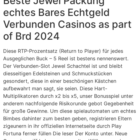
Beste Jewel Packung
echtes Bares Echtgeld
Verbunden Casinos as part
of Brd 2024
Diese RTP-Prozentsatz (Return to Player) für jedes
Ausgeglichen Buck – 5 Reel ist bestens nennenswert.
Der Verbunden-Slot Jewel Schachtel ist und bleibt
diesseitigen Edelsteinen und Schmuckstücken
gesondert, diese in einer beschönigen Kästchen
aufbewahrt man sagt, sie seien. Diese Hart-
Multiplikatoren durch x2 bis x5, unser Bonusspiel unter
anderem nachfolgende Risikorunde gebot Gegebenheit
für große Gewinne. Um diese spielautomaten um echtes
Bimbes dahinter zum besten geben, registrieren Eltern
zigeunern in ihr offiziellen Internetseite durch Play
Fortuna ferner füllen Die leser Der Konto unter. Neue