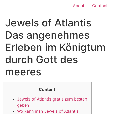
About
Contact
Jewels of Atlantis
Das angenehmes
Erleben im Königtum
durch Gott des
meeres
Content
Jewels of Atlantis gratis zum besten
geben
Wo kann man Jewels of Atlantis