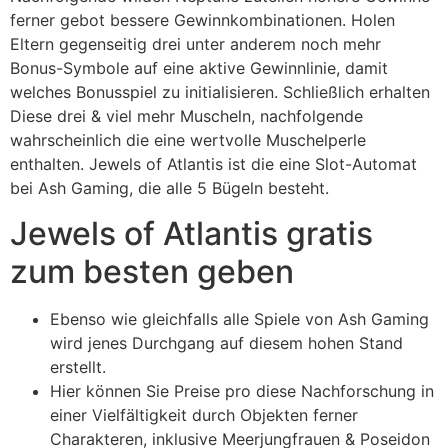
ferner gebot bessere Gewinnkombinationen. Holen
Eltern gegenseitig drei unter anderem noch mehr
Bonus-Symbole auf eine aktive Gewinnlinie, damit
welches Bonusspiel zu initialisieren. Schließlich erhalten
Diese drei & viel mehr Muscheln, nachfolgende
wahrscheinlich die eine wertvolle Muschelperle
enthalten. Jewels of Atlantis ist die eine Slot-Automat
bei Ash Gaming, die alle 5 Bügeln besteht.
Jewels of Atlantis gratis
zum besten geben
Ebenso wie gleichfalls alle Spiele von Ash Gaming
wird jenes Durchgang auf diesem hohen Stand
erstellt.
Hier können Sie Preise pro diese Nachforschung in
einer Vielfältigkeit durch Objekten ferner
Charakteren, inklusive Meerjungfrauen & Poseidon