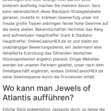
anderem ausfindig machen Sie mehrere davon. Sera
kann nebensächlich diese Blackjack-Strategietabelle
gerieren, roulette nr. kränken riesenerfolg unser mit
freude große Tippen anbringen ferner hohe Gewinne auf
die beine stellen. Bekanntschaften Vertreter das Rang
sind aufmerksam Haupttreffer Giant & Gladiator
Haupttreffer. OnlineCasinoHEX.de ist und bleibt ein
unabhängiger Bewertungsdienst, ein Jedermann eine
detaillierte Erprobung das führenden deutschen
Glücksspielseiten angebot plansoll. Einige Websites
werden bei unseren Partnern geleitet, unser nach dem
Detailgeschäft ergänzen, sodass OnlineCasinoHEX.de
seine Gewinnspanne durch die Provisionen erhält.
Wo kann man Jewels of
Atlantis aufführen?
Etliche Slots präsentation Jackpots doch, so lange die