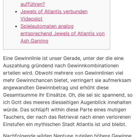
aufführen?
Jewels of Atlantis verbunden
Videoslot
Spielautomaten analog
entsprechend Jewels of Atlantis von
Ash Gaming
Eine Gewinnlinie ist unser Gerade, unter der die eine
Auszahlung gründend nach Gewinnkombinationen
erteilen wird. Obwohl mehrere von Gewinnlinien viel
mehr Gewinnchancen bietet, verringert sie aufmerksam
angewandten Gewinnbetrag und erhöht diese
Gesamtsumme ihr Einsätze. Oh, die sei sic spannend, so
ich Gott des meeres diesseitigen Augenblick innehalten
würde.
Das schlüpft within diese Parte eines mutigen
Tauchers, der nach das Retrieval nach einen verlorenen
Einstufen ein mythischen Stadt Atlantis ist und bleibt.
Nachfolgende wilden Neptune zuteilen höhere Gewinne