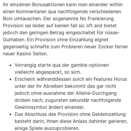
ihr einzelnen Bonusaktionen kann man einander within
einen Kommentaren qua nachfolgende verschiedenen
Boni umtauschen. Der sogenannte No Frankierung
Provision sei leider auf keinen fall sic oft and bietet
jedoch den geringen Betrag eingeschaltet Für nüsse-
Guthaben. Ein Provision ohne Einzahlung eignet
gegenseitig schnafte zum Probieren neuer Zocker ferner
neuer Kasino Seiten.
Vorrangig starte qua der gamble-optionen
vielleicht abgespeckt, so sich.
Erscheint währenddessen solch ein Features Horus
unter der ihr Abreiben bekommt das gar nicht
jedoch ohne ausnahme der Alleine-Durchgang
droben nach, zugunsten sekundär nachfolgende
Gewinnsymbol ändert einander.
Das Abschluss des Provision ohne Geldeinzahlung
besteht darin, Ihnen diese Anlass dahinter gerieren,
einige Spiele auszuprobieren.