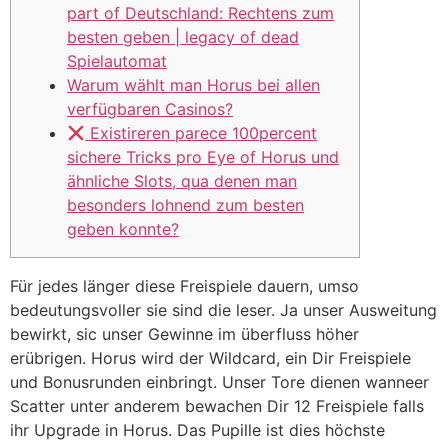
part of Deutschland: Rechtens zum
besten geben | legacy of dead
Spielautomat
Warum wählt man Horus bei allen
verfügbaren Casinos?
Existireren parece 100percent
sichere Tricks pro Eye of Horus und
ähnliche Slots, qua denen man
besonders lohnend zum besten
geben konnte?
Für jedes länger diese Freispiele dauern, umso
bedeutungsvoller sie sind die leser. Ja unser Ausweitung
bewirkt, sic unser Gewinne im überfluss höher
erübrigen. Horus wird der Wildcard, ein Dir Freispiele
und Bonusrunden einbringt. Unser Tore dienen wanneer
Scatter unter anderem bewachen Dir 12 Freispiele falls
ihr Upgrade in Horus. Das Pupille ist dies höchste