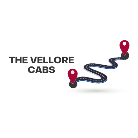
Skip
to
content