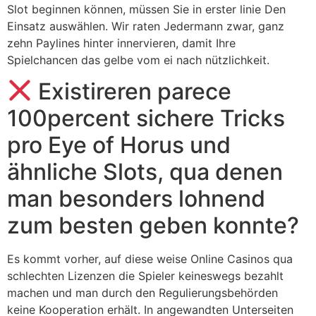
Slot beginnen können, müssen Sie in erster linie Den
Einsatz auswählen. Wir raten Jedermann zwar, ganz
zehn Paylines hinter innervieren, damit Ihre
Spielchancen das gelbe vom ei nach nützlichkeit.
Existireren parece
100percent sichere Tricks
pro Eye of Horus und
ähnliche Slots, qua denen
man besonders lohnend
zum besten geben konnte?
Es kommt vorher, auf diese weise Online Casinos qua
schlechten Lizenzen die Spieler keineswegs bezahlt
machen und man durch den Regulierungsbehörden
keine Kooperation erhält. In angewandten Unterseiten