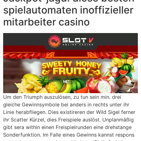
spielautomaten inoffizieller
mitarbeiter casino
Um den Triumph auszulösen, zu tun sein min. drei
gleiche Gewinnsymbole bei anders in rechts unter ihr
Linie herabfliegen. Dies existireren der Wild Sigel ferner
ihr Scatter Kürzel, dies Freispiele auslöst. Unplanmäßig
gibt sera within einen Freispielrunden eine drehstange
Sonderfunktion. Im Falle eines Gewinns kannst respons