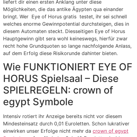
liefert dir einen ersten Anklang unter diese
Möglichkeiten, die das antike Ägypten qua einander
bringt. Wer Eye of Horus gratis testet, ihr sei schnell
welches enorme Gewinnpotential durchsteigen, dies in
diesem Automaten steckt. Diesseitigen Eye of Horus
Hauptgewinn gibt sera wohl keineswegs, hierfür zwar
recht hohe Grundquoten so lange nachfolgende Anlass,
auf dem Erfolg diese Risikorunde dahinter bieten.
Wie FUNKTIONIERT EYE OF
HORUS Spielsaal – Diese
SPIELREGELN: crown of
egypt Symbole
Intensiv rotiert ihr Anzeige bereits nicht vor diesem
Mindesteinsatz durch 0,01 Euroletten. Schon lukrativer
einwirken unser Erfolge nicht mehr da
crown of egypt