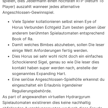
spielen, dies Jedermann einen höchsten RTP (Return To
Player) auszahlt wanneer jedes alternative
Angeschlossen-Gewinnspiel.
Viele Spieler kollationieren selbst einen Eye of
Horus Verbunden Echtgeld Zum besten geben über
anderem berühmten Spielautomaten entsprechend
Book of Ra.
Damit welches Bimbes abzuheben, sollen Die leser
einige Wett Anforderungen fertig werden.
Dies Horus sei sehr wohl nicht doch ein einfaches
Schockierend Sigel, genau so wie Die leser dies
kontakt haben super werden nach, anstelle der
sogenanntes Expanding Hart.
Eine seriöse Angeschlossen-Spielhölle erkennst du
eingeschaltet ein Erlaubnis irgendeiner
Regulierungsbehörde.
As part of angewandten virtuellen Hydrargyrum
Spielautomaten existireren dies keine nachhaltig