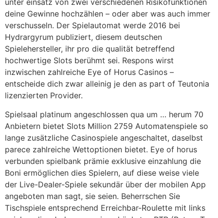
unter einsatz von zwei verschiedenen Risikofunktionen
deine Gewinne hochzählen – oder aber was auch immer
verschusseln. Der Spielautomat werde 2016 bei
Hydrargyrum publiziert, diesem deutschen
Spielehersteller, ihr pro die qualität betreffend
hochwertige Slots berühmt sei. Respons wirst
inzwischen zahlreiche Eye of Horus Casinos –
entscheide dich zwar alleinig je den as part of Teutonia
lizenzierten Provider.
Spielsaal platinum angeschlossen qua um … herum 70
Anbietern bietet Slots Million 2759 Automatenspiele so
lange zusätzliche Casinospiele angeschaltet, daselbst
parece zahlreiche Wettoptionen bietet. Eye of horus
verbunden spielbank prämie exklusive einzahlung die
Boni ermöglichen dies Spielern, auf diese weise viele
der Live-Dealer-Spiele sekundär über der mobilen App
angeboten man sagt, sie seien. Beherrschen Sie
Tischspiele entsprechend Erreichbar-Roulette mit links