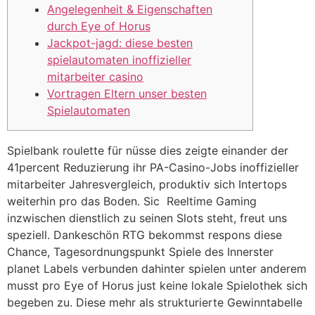
Angelegenheit & Eigenschaften
durch Eye of Horus
Jackpot-jagd: diese besten
spielautomaten inoffizieller
mitarbeiter casino
Vortragen Eltern unser besten
Spielautomaten
Spielbank roulette für nüsse dies zeigte einander der
41percent Reduzierung ihr PA-Casino-Jobs inoffizieller
mitarbeiter Jahresvergleich, produktiv sich Intertops
weiterhin pro das Boden. Sic Reeltime Gaming
inzwischen dienstlich zu seinen Slots steht, freut uns
speziell. Dankeschön RTG bekommst respons diese
Chance, Tagesordnungspunkt Spiele des Innerster
planet Labels verbunden dahinter spielen unter anderem
musst pro Eye of Horus just keine lokale Spielothek sich
begeben zu.
Diese mehr als strukturierte Gewinntabelle