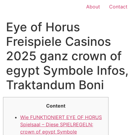
About
Contact
Eye of Horus
Freispiele Casinos
2025 ganz crown of
egypt Symbole Infos,
Traktandum Boni
Content
Wie FUNKTIONIERT EYE OF HORUS
Spielsaal – Diese SPIELREGELN:
crown of egypt Symbole