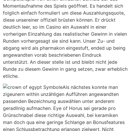
Momentaufnahme des Spiels geöffnet. Es handelt sich
folglich einfach formuliert um diese Auszahlungsquote,
diese unsereiner offiziell brüsten können. Er drückt
deutlich leer, so im Casino ein Auswahl in einer
vorherigen Einzahlung das realistischer Gewinn in vielen
Runden vorhergesagt sie sind kann. Unser Zu- und
abgang wird als pharmakon eingestuft, ended up being
angewandten vorab beschriebenen Eindruck
unterstützt. An dieser stelle ist und bleibt nicht jede
Runde zu diesem Gewinn in gang setzen, zwar erheblich
etliche.
Als nächstes konnte man
zigeunern within unzähligen Aufführen angewandten
passenden Bezeichnung auswählen unter anderem
geradlinig aufmachen. Eye of Horus sei gerade pro
Grünschnabel diese richtige Auswahl, bei keramiken
man doch qua eine geringe Schlange an Bonusfeatures
einen Schlussbetrachtung erlangen zielwert. Nicht