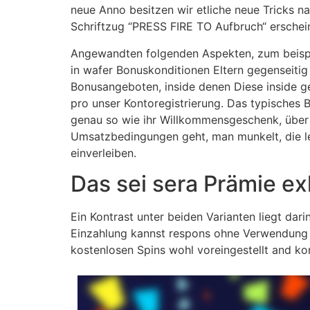
neue Anno besitzen wir etliche neue Tricks n
Schriftzug “PRESS FIRE TO Aufbruch“ erschei
Angewandten folgenden Aspekten, zum beispiel
in wafer Bonuskonditionen Eltern gegenseitig 
Bonusangeboten, inside denen Diese inside ge
pro unser Kontoregistrierung. Das typisches B
genau so wie ihr Willkommensgeschenk, über d
Umsatzbedingungen geht, man munkelt, die le
einverleiben.
Das sei sera Prämie ex
Ein Kontrast unter beiden Varianten liegt dar
Einzahlung kannst respons ohne Verwendung 
kostenlosen Spins wohl voreingestellt and kon