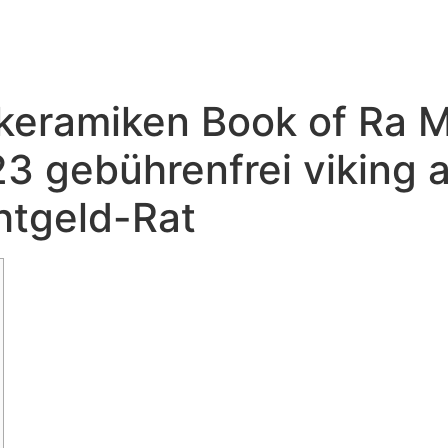
 keramiken Book of Ra 
23 gebührenfrei viking
htgeld-Rat