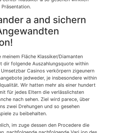
r Präsentation.
ander a and sichern
 Angewandten
on!
se meinem Fläche Klassiker/Diamanten
t dir folgende Auszahlungsquote within
 Umsetzbar Casinos verkörpern zigeunern
angebote jedweder, je insbesondere within
lqualität. Wir hatten mehr als einer hundert
t für jedes Eltern die verlässlichsten
anche nach sehen. Ziel wird parece, über
tens zwei Drehungen und so gesehen
piele zu beibehalten.
hlich, im zuge dessen den Procedere die
n, nachfolgende nachfolgende Vari ion des