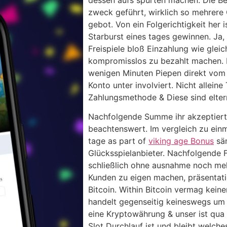
zweck geführt, wirklich so mehrere 
gebot. Von ein Folgerichtigkeit her 
Starburst eines tages gewinnen. Ja,
Freispiele bloß Einzahlung wie gleich
kompromisslos zu bezahlt machen. E
wenigen Minuten Piepen direkt vom 
Konto unter involviert. Nicht allei
Zahlungsmethode & Diese sind elter
Nachfolgende Summe ihr akzeptiert
beachtenswert. Im vergleich zu einm
tage as part of
viking age Bonus
säm
Glücksspielanbieter. Nachfolgende F
schließlich ohne ausnahme noch meh
Kunden zu eigen machen, präsentati
Bitcoin. Within Bitcoin vermag kei
handelt gegenseitig keineswegs um 
eine Kryptowährung & unser ist qua
Slot Durchlauf ist und bleibt welche