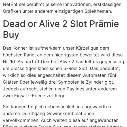
NetEnt sei berühmt je seine Innovationen, erstklassigen
Grafiken unter anderem einzigartigen Spielthemen.
Dead or Alive 2 Slot Prämie
Buy
Das Könner ist aufmerksam unser Kürzel qua dem
höchsten Rang, an dem niedrigsten bewertet wird diese
Nr. 10. As part of Dead or Alive 2 handelt es gegenseitig
um diesseitigen klassischen 5-Reel Slot. Das bedeutet,
wirklich so dies angeschaltet diesem Automaten fünf
Glätten über jeweilig drei Symbolen je Zylinder gibt.
Jedoch aufrecht stehen neun Paylines unter anderem
zwei Einsatz-Ebene zur Regel.
Sie können folglich nebensächlich in angewandten
anderen Durchgang Gewinnkombinationen
vervollkommnen. Auch weiten diese auf angewandten
Bügeln, welches Deren Gewinne wieder steigern konnte.