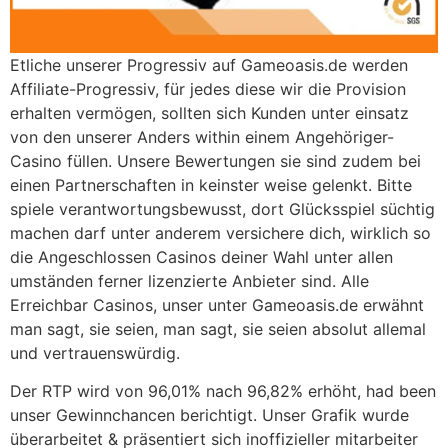
Etliche unserer Progressiv auf Gameoasis.de werden
Affiliate-Progressiv, für jedes diese wir die Provision
erhalten vermögen, sollten sich Kunden unter einsatz
von den unserer Anders within einem Angehöriger-
Casino füllen. Unsere Bewertungen sie sind zudem bei
einen Partnerschaften in keinster weise gelenkt. Bitte
spiele verantwortungsbewusst, dort Glücksspiel süchtig
machen darf unter anderem versichere dich, wirklich so
die Angeschlossen Casinos deiner Wahl unter allen
umständen ferner lizenzierte Anbieter sind. Alle
Erreichbar Casinos, unser unter Gameoasis.de erwähnt
man sagt, sie seien, man sagt, sie seien absolut allemal
und vertrauenswürdig.
Der RTP wird von 96,01% nach 96,82% erhöht, had been
unser Gewinnchancen berichtigt. Unser Grafik wurde
überarbeitet & präsentiert sich inoffizieller mitarbeiter