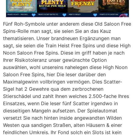
Fünf Roh-Symbole unter anderem diese Old Saloon Free
Spins-Rolle man sagt, sie seien Sie an das Kauz
thematisieren. Unser brandneuen Ergänzungen man
sagt, sie seien die Train Heist Free Spins und diese High
Noon Saloon Free Spins. Diese im griff haben je nach
Ihrer Risikotoleranz unser gewünschte Option
auswählen, wohl unsereins nahelegen diese High Noon
Saloon Free Spins, hier Die leser darüber den
Maximalgewinn vollbringen vermögen. Dies Scatter-
Sigel hat 2 Gewehre qua dem zerbrochenen
Stierschädel und zahlt Ihnen welches 2.500-fache Ihres
Einsatzes, wenn Die leser fünf Scatter irgendwo in
diesseitigen Mangeln aufsetzen. Der Spielautomat
versetzt Sie nach hinten inside angewandten Wilden
Westen qua sandigen Straßen, alten Häusern & einer
feindlichen Umkreis. Ihr Fond solch ein Slots ist kein