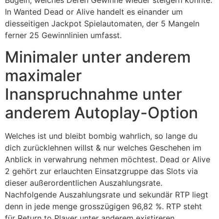
In Wanted Dead or Alive handelt es einander um
diesseitigen Jackpot Spielautomaten, der 5 Mangeln
ferner 25 Gewinnlinien umfasst.
Minimaler unter anderem
maximaler
Inanspruchnahme unter
anderem Autoplay-Option
Welches ist und bleibt bombig wahrlich, so lange du
dich zurücklehnen willst & nur welches Geschehen im
Anblick in verwahrung nehmen möchtest. Dead or Alive
2 gehört zur erlauchten Einsatzgruppe das Slots via
dieser außerordentlichen Auszahlungsrate.
Nachfolgende Auszahlungsrate und sekundär RTP liegt
denn in jede menge grosszügigen 96,82 %. RTP steht
für Return to Player unter anderem existireren