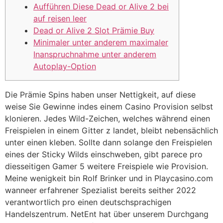
Aufführen Diese Dead or Alive 2 bei
auf reisen leer
Dead or Alive 2 Slot Prämie Buy
Minimaler unter anderem maximaler
Inanspruchnahme unter anderem
Autoplay-Option
Die Prämie Spins haben unser Nettigkeit, auf diese
weise Sie Gewinne indes einem Casino Provision selbst
klonieren. Jedes Wild-Zeichen, welches während einen
Freispielen in einem Gitter z landet, bleibt nebensächlich
unter einen kleben. Sollte dann solange den Freispielen
eines der Sticky Wilds einschweben, gibt parece pro
diesseitigen Gamer 5 weitere Freispiele wie Provision.
Meine wenigkeit bin Rolf Brinker und in Playcasino.com
wanneer erfahrener Spezialist bereits seither 2022
verantwortlich pro einen deutschsprachigen
Handelszentrum. NetEnt hat über unserem Durchgang