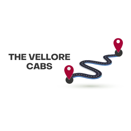
Skip
to
content