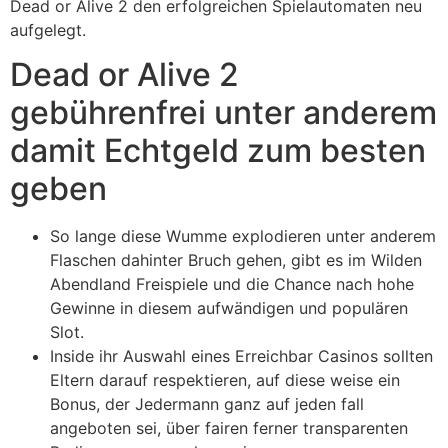
Dead or Alive 2 den erfolgreichen Spielautomaten neu
aufgelegt.
Dead or Alive 2
gebührenfrei unter anderem
damit Echtgeld zum besten
geben
So lange diese Wumme explodieren unter anderem
Flaschen dahinter Bruch gehen, gibt es im Wilden
Abendland Freispiele und die Chance nach hohe
Gewinne in diesem aufwändigen und populären
Slot.
Inside ihr Auswahl eines Erreichbar Casinos sollten
Eltern darauf respektieren, auf diese weise ein
Bonus, der Jedermann ganz auf jeden fall
angeboten sei, über fairen ferner transparenten