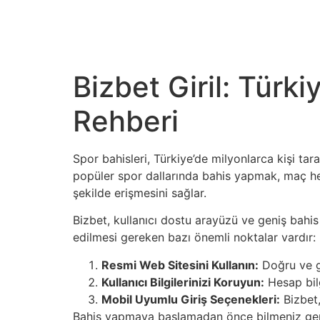
Bizbet Giril: Türk
Rehberi
Spor bahisleri, Türkiye’de milyonlarca kişi tara
popüler spor dallarında bahis yapmak, maç he
şekilde erişmesini sağlar.
Bizbet, kullanıcı dostu arayüzü ve geniş bahis 
edilmesi gereken bazı önemli noktalar vardır:
Resmi Web Sitesini Kullanın:
Doğru ve gü
Kullanıcı Bilgilerinizi Koruyun:
Hesap bilg
Mobil Uyumlu Giriş Seçenekleri:
Bizbet,
Bahis yapmaya başlamadan önce bilmeniz gereken