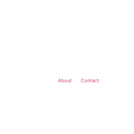
About
Contact