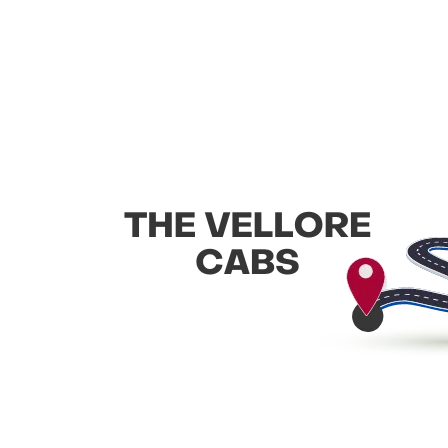
Skip
to
content