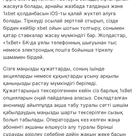
жасауға болады, арнайы жазбада талдаңыз және
1xbet қолданбасын iOS-ты қалай жүктеп алуға
болады. Тіркеуді осылай зерттей отырып, сізде
бірден кейбір xbet ойын шотын толтыру, сонымен
қатар ставкалар жасау мүмкіндігі бар. Жолдастар,
«1xBet» БК-да ұялы телефонның шығуынан тыс
немесе электрондық пошта бойынша тіркелу
шамамен бірдей.
Сізге маңызды құжаттарды, соның ішінде
акцияларды немесе құқықтарды ұсыну арқылы
қаныңызды растау мүмкіндігі беріледі.
Құжаттарыңыз тексерілгеннен кейін сіз барлық 1xBet
опцияларын оңай пайдалана аласыз. Секладталған
анонимді айыппұлда ақша табу туралы сәтті шешім
қабылдаудың маңызды шарты тексерілген сызық
болып табылады. Оператордың кез келген жаңа
абоненті ақшаны өлшеусіз алу туралы бірінші
сұрауды әзірлеу себебіне дейін жақын жеке басын