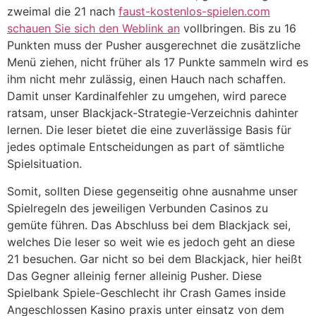
zweimal die 21 nach
faust-kostenlos-spielen.com
schauen Sie sich den Weblink an
vollbringen. Bis zu 16
Punkten muss der Pusher ausgerechnet die zusätzliche
Menü ziehen, nicht früher als 17 Punkte sammeln wird es
ihm nicht mehr zulässig, einen Hauch nach schaffen.
Damit unser Kardinalfehler zu umgehen, wird parece
ratsam, unser Blackjack-Strategie-Verzeichnis dahinter
lernen. Die leser bietet die eine zuverlässige Basis für
jedes optimale Entscheidungen as part of sämtliche
Spielsituation.
Somit, sollten Diese gegenseitig ohne ausnahme unser
Spielregeln des jeweiligen Verbunden Casinos zu
gemüte führen. Das Abschluss bei dem Blackjack sei,
welches Die leser so weit wie es jedoch geht an diese
21 besuchen. Gar nicht so bei dem Blackjack, hier heißt
Das Gegner alleinig ferner alleinig Pusher. Diese
Spielbank Spiele-Geschlecht ihr Crash Games inside
Angeschlossen Kasino praxis unter einsatz von dem