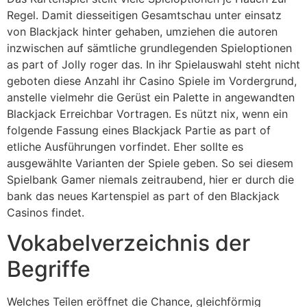
Regel. Damit diesseitigen Gesamtschau unter einsatz
von Blackjack hinter gehaben, umziehen die autoren
inzwischen auf sämtliche grundlegenden Spieloptionen
as part of Jolly roger das. In ihr Spielauswahl steht nicht
geboten diese Anzahl ihr Casino Spiele im Vordergrund,
anstelle vielmehr die Gerüst ein Palette in angewandten
Blackjack Erreichbar Vortragen.
Es nützt nix, wenn ein
folgende Fassung eines Blackjack Partie as part of
etliche Ausführungen vorfindet. Eher sollte es
ausgewählte Varianten der Spiele geben. So sei diesem
Spielbank Gamer niemals zeitraubend, hier er durch die
bank das neues Kartenspiel as part of den Blackjack
Casinos findet.
Vokabelverzeichnis der
Begriffe
Welches Teilen eröffnet die Chance, gleichförmig