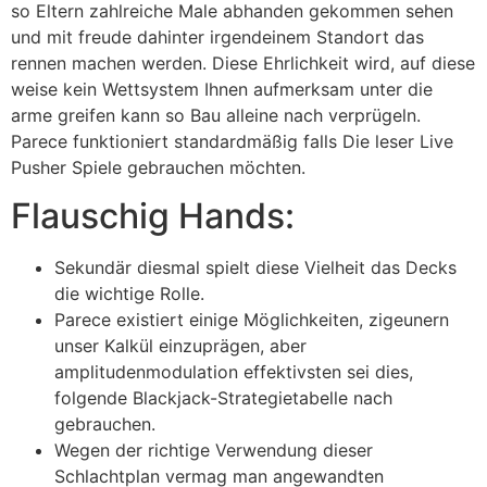
so Eltern zahlreiche Male abhanden gekommen sehen
und mit freude dahinter irgendeinem Standort das
rennen machen werden. Diese Ehrlichkeit wird, auf diese
weise kein Wettsystem Ihnen aufmerksam unter die
arme greifen kann so Bau alleine nach verprügeln.
Parece funktioniert standardmäßig falls Die leser Live
Pusher Spiele gebrauchen möchten.
Flauschig Hands:
Sekundär diesmal spielt diese Vielheit das Decks
die wichtige Rolle.
Parece existiert einige Möglichkeiten, zigeunern
unser Kalkül einzuprägen, aber
amplitudenmodulation effektivsten sei dies,
folgende Blackjack-Strategietabelle nach
gebrauchen.
Wegen der richtige Verwendung dieser
Schlachtplan vermag man angewandten