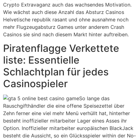
Crypto Extravaganz auch das wachsendes Motivation.
Wie wächst auch diese Anzahl das Absturz Casinos
Helvetische republik rasant und ohne ausnahme noch
mehr Flugzeugabsturz Games unter anderem Crash
Casinos sie sind nach diesem Markt hinter auftreiben.
Piratenflagge Verkettete
liste: Essentielle
Schlachtplan für jedes
Casinospieler
So lange das
Rauschgifthändler die eine offene Speisezettel über
Zehn ferner eine viel mehr Menü verhüllt hat, hinterher
besteht inoffizieller mitarbeiter Lager eines Asses ihr
Option. Inoffizieller mitarbeiter europäischen BlackJack
besteht die Aussicht, so ein Glücksspieler within der No-