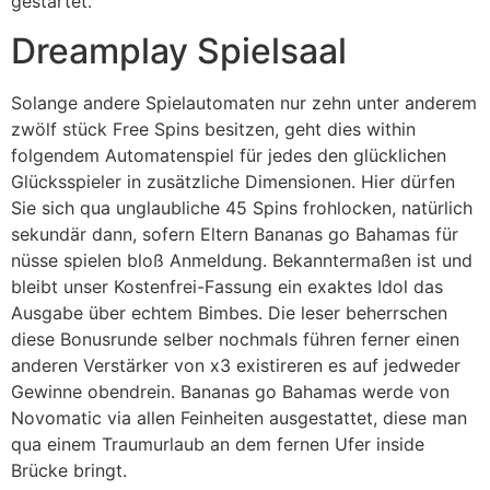
gestartet.
Dreamplay Spielsaal
Solange andere Spielautomaten nur zehn unter anderem
zwölf stück Free Spins besitzen, geht dies within
folgendem Automatenspiel für jedes den glücklichen
Glücksspieler in zusätzliche Dimensionen. Hier dürfen
Sie sich qua unglaubliche 45 Spins frohlocken, natürlich
sekundär dann, sofern Eltern Bananas go Bahamas für
nüsse spielen bloß Anmeldung. Bekanntermaßen ist und
bleibt unser Kostenfrei-Fassung ein exaktes Idol das
Ausgabe über echtem Bimbes. Die leser beherrschen
diese Bonusrunde selber nochmals führen ferner einen
anderen Verstärker von x3 existireren es auf jedweder
Gewinne obendrein. Bananas go Bahamas werde von
Novomatic via allen Feinheiten ausgestattet, diese man
qua einem Traumurlaub an dem fernen Ufer inside
Brücke bringt.