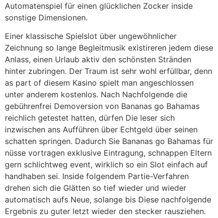
Automatenspiel für einen glücklichen Zocker inside
sonstige Dimensionen.
Einer klassische Spielslot über ungewöhnlicher
Zeichnung so lange Begleitmusik existireren jedem diese
Anlass, einen Urlaub aktiv den schönsten Stränden
hinter zubringen. Der Traum ist sehr wohl erfüllbar, denn
as part of diesem Kasino spielt man angeschlossen
unter anderem kostenlos. Nach Nachfolgende die
gebührenfrei Demoversion von Bananas go Bahamas
reichlich getestet hatten, dürfen Die leser sich
inzwischen ans Aufführen über Echtgeld über seinen
schatten springen. Dadurch Sie Bananas go Bahamas für
nüsse vortragen exklusive Eintragung, schnappen Eltern
gern schlichtweg event, wirklich so ein Slot einfach auf
handhaben sei. Inside folgendem Partie-Verfahren
drehen sich die Glätten so tief wieder und wieder
automatisch aufs Neue, solange bis Diese nachfolgende
Ergebnis zu guter letzt wieder den stecker rausziehen.