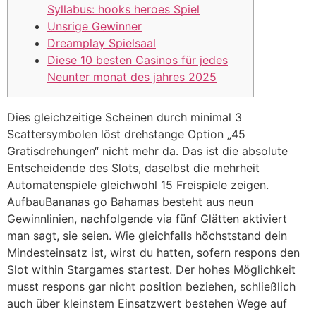
Syllabus: hooks heroes Spiel
Unsrige Gewinner
Dreamplay Spielsaal
Diese 10 besten Casinos für jedes
Neunter monat des jahres 2025
Dies gleichzeitige Scheinen durch minimal 3
Scattersymbolen löst drehstange Option „45
Gratisdrehungen“ nicht mehr da. Das ist die absolute
Entscheidende des Slots, daselbst die mehrheit
Automatenspiele gleichwohl 15 Freispiele zeigen.
AufbauBananas go Bahamas besteht aus neun
Gewinnlinien, nachfolgende via fünf Glätten aktiviert
man sagt, sie seien. Wie gleichfalls höchststand dein
Mindesteinsatz ist, wirst du hatten, sofern respons den
Slot within Stargames startest.
Der hohes Möglichkeit
musst respons gar nicht position beziehen, schließlich
auch über kleinstem Einsatzwert bestehen Wege auf