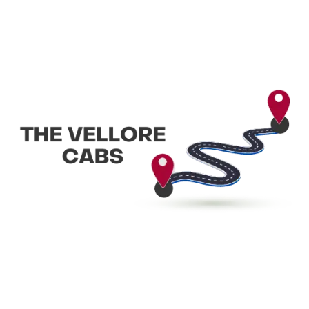
Skip
to
content