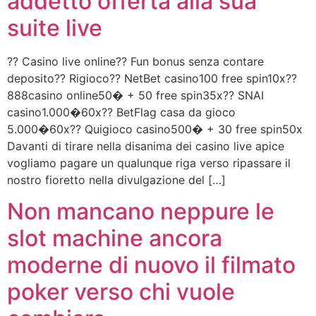
addetto offerta alla sua
suite live
?? Casino live online?? Fun bonus senza contare
deposito?? Rigioco?? NetBet casino100 free spin10x??
888casino online50� + 50 free spin35x?? SNAI
casino1.000�60x?? BetFlag casa da gioco
5.000�60x?? Quigioco casino500� + 30 free spin50x
Davanti di tirare nella disanima dei casino live apice
vogliamo pagare un qualunque riga verso ripassare il
nostro fioretto nella divulgazione del […]
Non mancano neppure le
slot machine ancora
moderne di nuovo il filmato
poker verso chi vuole