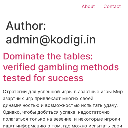
About
Contact
Author:
admin@kodigi.in
Dominate the tables:
verified gambling methods
tested for success
Стратегии для успешной игры в азартные игры Мир
азартных игр привлекает многих своей
динамичностью и возможностью испытать удачу.
Однако, чтобы добиться успеха, недостаточно
полагаться только на везение, и некоторые игроки
ищут информацию о том, где можно испытать свои