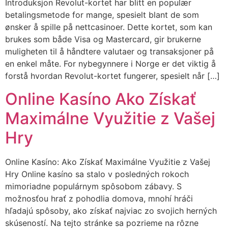
Introduksjon Revolut-kortet har blitt en populær
betalingsmetode for mange, spesielt blant de som
ønsker å spille på nettcasinoer. Dette kortet, som kan
brukes som både Visa og Mastercard, gir brukerne
muligheten til å håndtere valutaer og transaksjoner på
en enkel måte. For nybegynnere i Norge er det viktig å
forstå hvordan Revolut-kortet fungerer, spesielt når […]
Online Kasíno Ako Získať
Maximálne Využitie z Vašej
Hry
Online Kasíno: Ako Získať Maximálne Využitie z Vašej
Hry Online kasíno sa stalo v posledných rokoch
mimoriadne populárnym spôsobom zábavy. S
možnosťou hrať z pohodlia domova, mnohí hráči
hľadajú spôsoby, ako získať najviac zo svojich herných
skúseností. Na tejto stránke sa pozrieme na rôzne