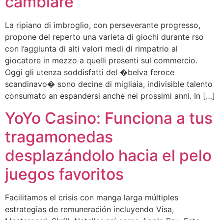
cambiare
La ripiano di imbroglio, con perseverante progresso,
propone del reperto una varieta di giochi durante rso
con l’aggiunta di alti valori medi di rimpatrio al
giocatore in mezzo a quelli presenti sul commercio.
Oggi gli utenza soddisfatti del �belva feroce
scandinavo� sono decine di migliaia, indivisible talento
consumato an espandersi anche nei prossimi anni. In […]
YoYo Casino: Funciona a tus
tragamonedas
desplazándolo hacia el pelo
juegos favoritos
Facilitamos el crisis con manga larga múltiples
estrategias de remuneración incluyendo Visa,