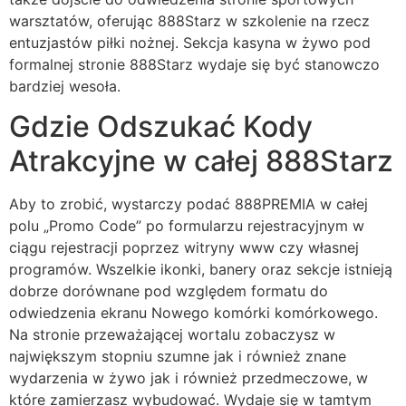
warsztatów, oferując 888Starz w szkolenie na rzecz
entuzjastów piłki nożnej. Sekcja kasyna w żywo pod
formalnej stronie 888Starz wydaje się być stanowczo
bardziej wesoła.
Gdzie Odszukać Kody
Atrakcyjne w całej 888Starz
Aby to zrobić, wystarczy podać 888PREMIA w całej
polu „Promo Code” po formularzu rejestracyjnym w
ciągu rejestracji poprzez witryny www czy własnej
programów. Wszelkie ikonki, banery oraz sekcje istnieją
dobrze dorównane pod względem formatu do
odwiedzenia ekranu Nowego komórki komórkowego.
Na stronie przeważającej wortalu zobaczysz w
największym stopniu szumne jak i również znane
wydarzenia w żywo jak i również przedmeczowe, w
które zamierzasz wybudować. Wydaje się w tamtym