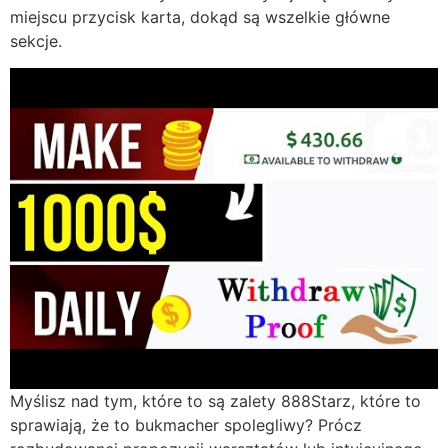
miejscu przycisk karta, dokąd są wszelkie główne
sekcje.
Myślisz nad tym, które to są zalety 888Starz, które to
sprawiają, że to bukmacher spolegliwy? Prócz