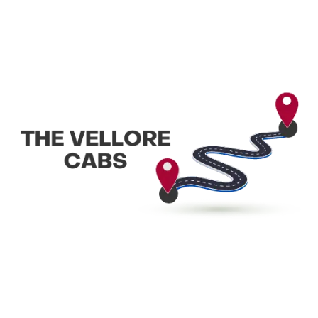
Skip
to
content